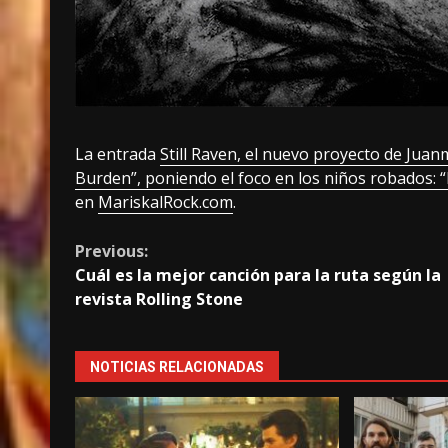
La entrada
Still Raven, el nuevo proyecto de Jua
Burden”, poniendo el foco en los niños robados: “
en
MariskalRock.com
.
Continue
Previous:
Cuál es la mejor canción para la ruta según la
Reading
revista Rolling Stone
NOTICIAS RELACIONADAS