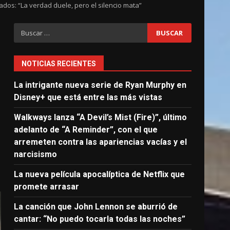
dos: “La verdad duele, pero el silencio mata”
Buscar:
NOTICIAS RECIENTES
La intrigante nueva serie de Ryan Murphy en
Disney+ que está entre las más vistas
Walkways lanza “A Devil’s Mist (Fire)”, último
adelanto de “A Reminder”, con el que
arremeten contra las apariencias vacías y el
narcisismo
La nueva película apocalíptica de Netflix que
promete arrasar
La canción que John Lennon se aburrió de
cantar: “No puedo tocarla todas las noches”