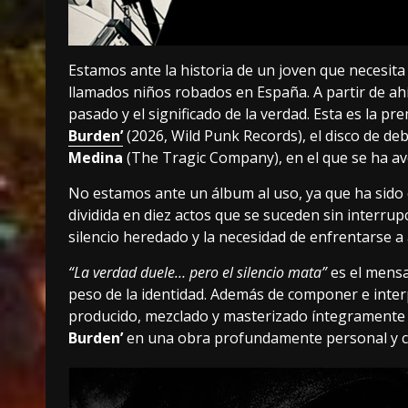
Estamos ante la historia de un joven que necesita
llamados niños robados en España. A partir de a
pasado y el significado de la verdad. Esta es la
Burden’
(2026, Wild Punk Records), el disco de de
Medina
(The Tragic Company), en el que se ha av
No estamos ante un álbum al uso, ya que ha sido
dividida en diez actos que se suceden sin interrup
silencio heredado y la necesidad de enfrentarse 
“La verdad duele… pero el silencio mata”
es el mensa
peso de la identidad. Además de componer e inte
producido, mezclado y masterizado íntegramente 
Burden’
en una obra profundamente personal y 