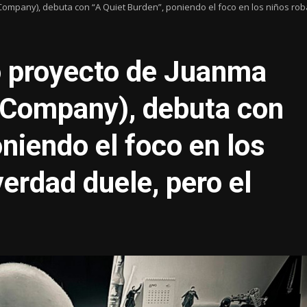
Company), debuta con “A Quiet Burden”, poniendo el foco en los niños roba
vo proyecto de Juanma
 Company), debuta con
niendo el foco en los
erdad duele, pero el