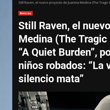
Still Raven, el nuevo proyecto de Juanma Medina (The Tragic 
Noticias
Still Raven, el nue
Medina (The Tragic
“A Quiet Burden”, po
niños robados: “La v
silencio mata”