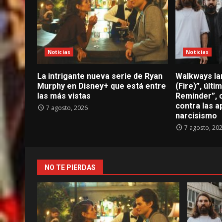
Noticias
Noticias
La intrigante nueva serie de Ryan
Walkways lan
Murphy en Disney+ que está entre
(Fire)”, últ
las más vistas
Reminder”, 
contra las a
7 agosto, 2026
narcisismo
7 agosto, 20
NO TE PIERDAS