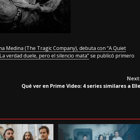
nma Medina (The Tragic Company), debuta con “A Quiet
La verdad duele, pero el silencio mata”
se publicó primero
Next
Qué ver en Prime Video: 4 series similares a Ell