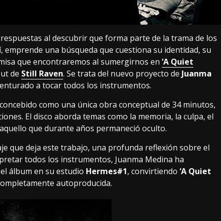
 respuestas al descubrir que forma parte de la trama de los
hí, emprende una búsqueda que cuestiona su identidad, su
 premisa que encontraremos al sumergirnos en
‘A Quiet
but de
Still Raven
. Se trata del nuevo proyecto de
Juanma
enturado a tocar todos los instrumentos.
 concebido como una única obra conceptual de 34 minutos,
ciones. El disco aborda temas como la memoria, la culpa, el
a aquello que durante años permaneció oculto.
je que deja este trabajo, una profunda reflexión sobre el
rpretar todos los instrumentos, Juanma Medina ha
el álbum en su estudio
Hermes#1
, convirtiendo
‘A Quiet
completamente autoproducida.