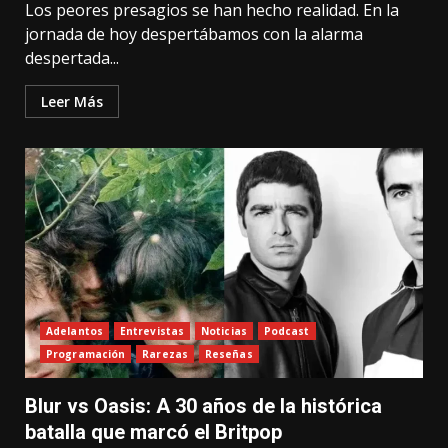
Los peores presagios se han hecho realidad. En la
jornada de hoy despertábamos con la alarma
despertada...
Leer Más
Adelantos
Entrevistas
Noticias
Podcast
Programación
Rarezas
Reseñas
Blur vs Oasis: A 30 años de la histórica
batalla que marcó el Britpop