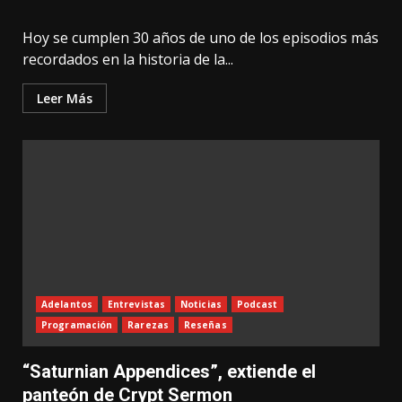
Hoy se cumplen 30 años de uno de los episodios más
recordados en la historia de la...
Leer Más
Adelantos
Entrevistas
Noticias
Podcast
Programación
Rarezas
Reseñas
“Saturnian Appendices”, extiende el
panteón de Crypt Sermon