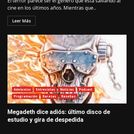
El terror parece ser el género que está salvando al
cine en los últimos años. Mientras que...
Leer Más
Adelantos
Entrevistas
Noticias
Podcast
Programación
Rarezas
Reseñas
Megadeth dice adiós: último disco de
estudio y gira de despedida