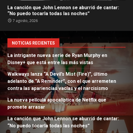
La canción que John Lennon se aburrió de cantar:
“No puedo tocarla todas las noches”
7 agosto, 2026
NOTICIAS RECIENTES
La intrigante nueva serie de Ryan Murphy en
Disney+ que está entre las más vistas
Walkways lanza “A Devil’s Mist (Fire)”, último
adelanto de “A Reminder”, con el que arremeten
contra las apariencias vacías y el narcisismo
La nueva película apocalíptica de Netflix que
promete arrasar
La canción que John Lennon se aburrió de cantar:
“No puedo tocarla todas las noches”