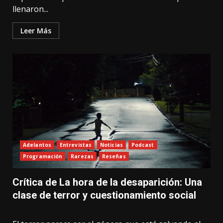
llenaron...
Leer Más
Adelantos
Entrevistas
Noticias
Podcast
Programación
Rarezas
Reseñas
Crítica de La hora de la desaparición: Una
clase de terror y cuestionamiento social