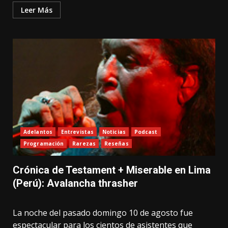
Leer Más
Adelantos
Entrevistas
Noticias
Podcast
Programación
Rarezas
Reseñas
Crónica de Testament + Miserable en Lima
(Perú): Avalancha thrasher
La noche del pasado domingo 10 de agosto fue
espectacular para los cientos de asistentes que