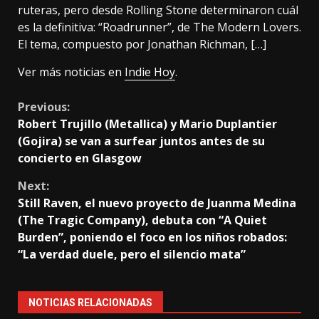
ruteras, pero desde Rolling Stone determinaron cuál
es la definitiva: “Roadrunner”, de The Modern Lovers.
El tema, compuesto por Jonathan Richman, […]
Ver más noticias en
Indie Hoy
.
Continue
Previous:
Robert Trujillo (Metallica) y Mario Duplantier
Reading
(Gojira) se van a surfear juntos antes de su
concierto en Glasgow
Next:
Still Raven, el nuevo proyecto de Juanma Medina
(The Tragic Company), debuta con “A Quiet
Burden”, poniendo el foco en los niños robados:
“La verdad duele, pero el silencio mata”
NOTICIAS RELACIONADAS