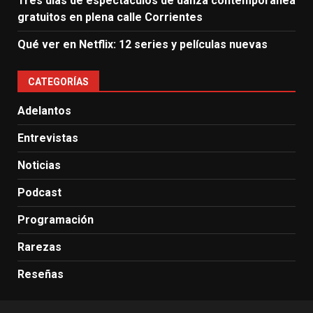
Tres días de espectáculos de danza contemporánea
gratuitos en plena calle Corrientes
Qué ver en Netflix: 12 series y películas nuevas
CATEGORÍAS
Adelantos
Entrevistas
Noticias
Podcast
Programación
Rarezas
Reseñas