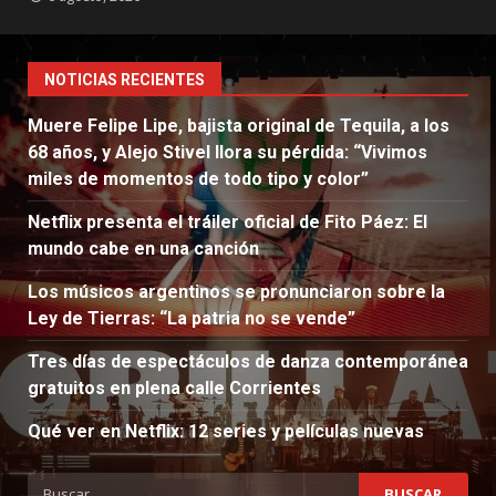
NOTICIAS RECIENTES
Muere Felipe Lipe, bajista original de Tequila, a los
68 años, y Alejo Stivel llora su pérdida: “Vivimos
miles de momentos de todo tipo y color”
Netflix presenta el tráiler oficial de Fito Páez: El
mundo cabe en una canción
Los músicos argentinos se pronunciaron sobre la
Ley de Tierras: “La patria no se vende”
Tres días de espectáculos de danza contemporánea
gratuitos en plena calle Corrientes
Qué ver en Netflix: 12 series y películas nuevas
Buscar: