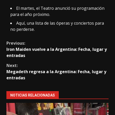
El martes, el Teatro anunció su programación
para el año próximo.
Aquí, una lista de las óperas y conciertos para
no perderse.
Continue
Previous:
Iron Maiden vuelve a la Argentina: Fecha, lugar y
Reading
entradas
Next:
Megadeth regresa a la Argentina: Fecha, lugar y
entradas
NOTICIAS RELACIONADAS