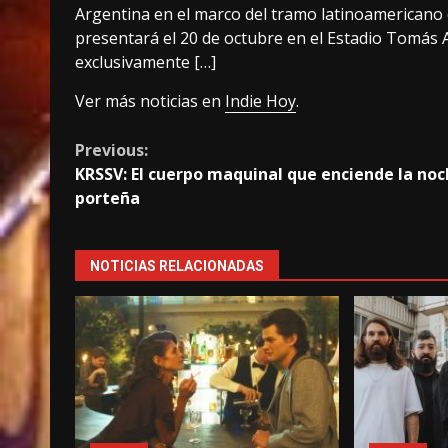
Argentina en el marco del tramo latinoamericano 
presentará el 20 de octubre en el Estadio Tomás 
exclusivamente […]
Ver más noticias en
Indie Hoy
.
Continue
Previous:
KRSSV: El cuerpo maquinal que enciende la no
Reading
porteña
NOTICIAS RELACIONADAS