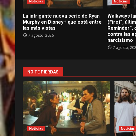
Noticias
Noticias
La intrigante nueva serie de Ryan
Walkways lan
Murphy en Disney+ que está entre
(Fire)”, últ
las más vistas
Reminder”, 
contra las a
7 agosto, 2026
narcisismo
7 agosto, 20
NO TE PIERDAS
Noticias
Noticias