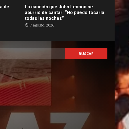
ca de
La canción que John Lennon se
aburrió de cantar: “No puedo tocarla
todas las noches”
7 agosto, 2026