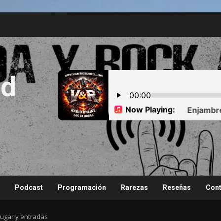
nd
Podcast
Programación
Rarezas
Reseñas
Cont
lugar y entradas