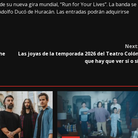
de su nueva gira mundial, “Run for Your Lives”. La banda se
Adolfo Ducó de Huracán. Las entradas podrán adquirirse
Next
che
Las joyas de la temporada 2026 del Teatro Coló
que hay que ver sí o s