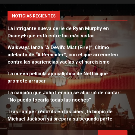
NOTICIAS RECIENTES
La intrigante nueva serie de Ryan Murphy en
Disney+ que está entre las más vistas
Walkways lanza “A Devil’s Mist (Fire)”, último
adelanto de “A Reminder”, con el que arremeten
contra las apariencias vacías y el narcisismo
La nueva película apocalíptica de Netflix que
promete arrasar
La canción que John Lennon se aburrió de cantar:
“No puedo tocarla todas las noches”
Tras romper récords en los cines, la biopic de
Michael Jackson ya prepara su segunda parte
Buscar: