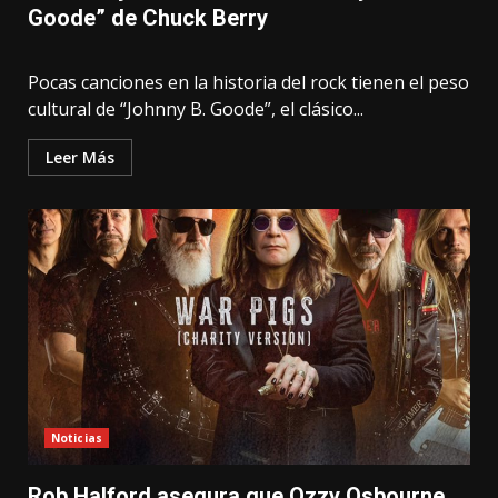
Goode” de Chuck Berry
Pocas canciones en la historia del rock tienen el peso
cultural de “Johnny B. Goode”, el clásico...
Leer Más
Noticias
Rob Halford asegura que Ozzy Osbourne