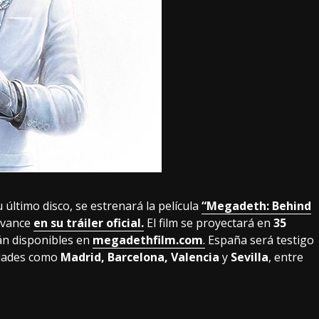
 último disco, se estrenará la película
“Megadeth: Behind
 avance
en su tráiler oficial.
El film se proyectará en
35
tán disponibles en
megadethfilm.com
.
España será testigo
udades como
Madrid, Barcelona, Valencia
y
Sevilla
, entre