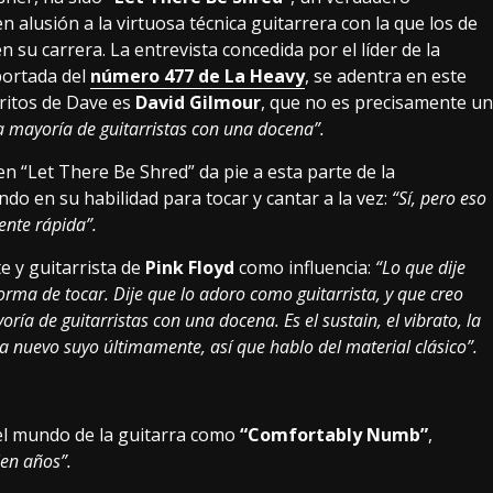
 alusión a la virtuosa técnica guitarrera con la que los de
su carrera. La entrevista concedida por el líder de la
portada del
número 477 de La Heavy
, se adentra en este
ritos de Dave es
David Gilmour
, que no es precisamente un
 mayoría de guitarristas con una docena”.
n “Let There Be Shred” da pie a esta parte de la
o en su habilidad para tocar y cantar a la vez:
“Sí, pero eso
ente rápida”.
te y guitarrista de
Pink Floyd
como influencia:
“Lo que dije
rma de tocar. Dije que lo adoro como guitarrista, y que creo
ía de guitarristas con una docena. Es el sustain, el vibrato, la
a nuevo suyo últimamente, así que hablo del material clásico”.
l mundo de la guitarra como
“Comfortably Numb”
,
ien años”.