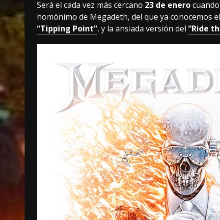
Será el cada vez más cercano
23 de enero
cuando 
homónimo de Megadeth, del que ya conocemos el
“Tipping Point”
, y la ansiada versión del
“Ride t