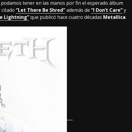
podamos tener en las manos por fin el esperado álbum
 citado
“Let There Be Shred”
además de
“I Don’t Care”
y
he Lightning”
que publicó hace cuatro décadas
Metallica
.