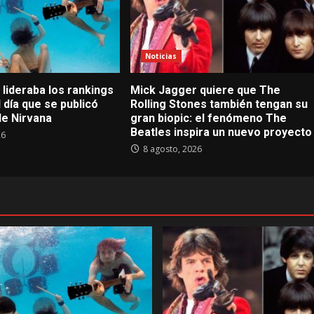
Noticias
lideraba los rankings
Mick Jagger quiere que The
 día que se publicó
Rolling Stones también tengan su
e Nirvana
gran biopic: el fenómeno The
Beatles inspira un nuevo proyecto
26
8 agosto, 2026