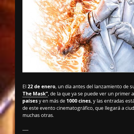
El
22 de enero
, un día antes del lanzamiento de su
The Mask”
, de la que ya se puede ver un primer
países
y en más de
1000 cines
, y las entradas es
de este evento cinematográfico, que llegará a ci
muchas otras.