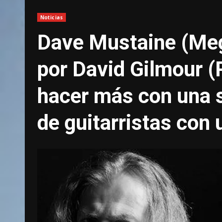
Noticias
Dave Mustaine (Meg
por David Gilmour (
hacer más con una s
de guitarristas con