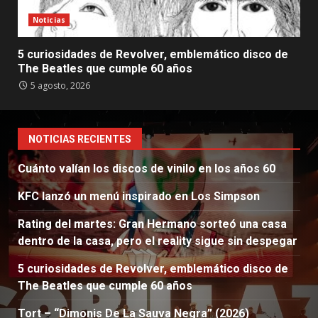
Noticias
5 curiosidades de Revolver, emblemático disco de
The Beatles que cumple 60 años
5 agosto, 2026
NOTICIAS RECIENTES
Cuánto valían los discos de vinilo en los años 60
KFC lanzó un menú inspirado en Los Simpson
Rating del martes: Gran Hermano sorteó una casa
dentro de la casa, pero el reality sigue sin despegar
5 curiosidades de Revolver, emblemático disco de
The Beatles que cumple 60 años
Tort – “Dimonis De La Sauva Negra” (2026)