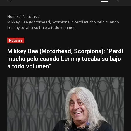
PRIMARY
MENU
Home
Noticias
Mikkey Dee (Motörhead, Scorpions): “Perdí mucho pelo cuando
Lemmy tocaba su bajo a todo volumen”
Noticias
Mikkey Dee (Motörhead, Scorpions): “Perdí
mucho pelo cuando Lemmy tocaba su bajo
a todo volumen”