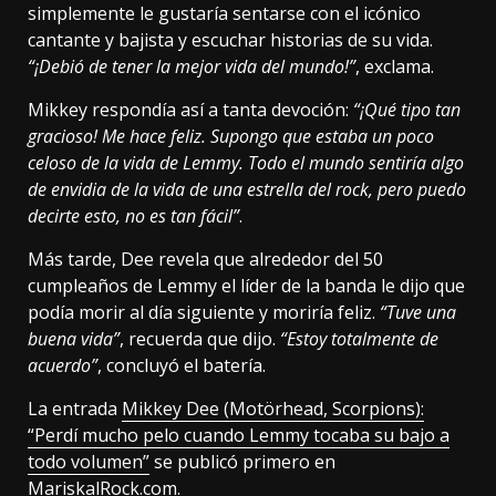
simplemente le gustaría sentarse con el icónico
cantante y bajista y escuchar historias de su vida.
“¡Debió de tener la mejor vida del mundo!”
, exclama.
Mikkey respondía así a tanta devoción:
“¡Qué tipo tan
gracioso! Me hace feliz. Supongo que estaba un poco
celoso de la vida de Lemmy. Todo el mundo sentiría algo
de envidia de la vida de una estrella del rock, pero puedo
decirte esto, no es tan fácil”
.
Más tarde, Dee revela que alrededor del 50
cumpleaños de Lemmy el líder de la banda le dijo que
podía morir al día siguiente y moriría feliz.
“Tuve una
buena vida”
, recuerda que dijo.
“Estoy totalmente de
acuerdo”
, concluyó el batería.
La entrada
Mikkey Dee (Motörhead, Scorpions):
“Perdí mucho pelo cuando Lemmy tocaba su bajo a
todo volumen”
se publicó primero en
MariskalRock.com
.