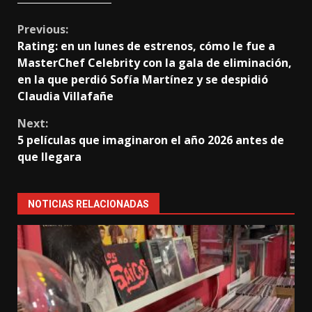
Continue
Previous:
Rating: en un lunes de estrenos, cómo le fue a
Reading
MasterChef Celebrity con la gala de eliminación,
en la que perdió Sofía Martínez y se despidió
Claudia Villafañe
Next:
5 películas que imaginaron el año 2026 antes de
que llegara
NOTICIAS RELACIONADAS