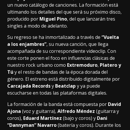
un nuevo catálogo de canciones. La formación está
ultimando los detalles del que será su próximo disco,
producido por
Miguel Pino
, del que lanzarán tres
singles a modo de adelanto.
Su regreso se ha inmortalizado a través de
“Vuelta
a los enjambres”
, su nueva canción, que llega
acompañada de su correspondiente videoclip. Con
este corte ponen el foco en influencias clásicas de
nuestro rock urbano como
Extremoduro
,
Platero y
Tú
y el resto de bandas de la época dorada del
género. El estreno está distribuido digitalmente por
Carcajada Records
y
Beatclap
y ya puede
escucharse en todas las plataformas digitales.
La formación de la banda está compuesta por
David
Ajona
(voz y guitarra),
Alfredo Méndez
(guitarra y
coros),
Eduard Martínez
(bajo y coros) y
Dani
“Dannyman” Navarro
(batería y coros). Durante los