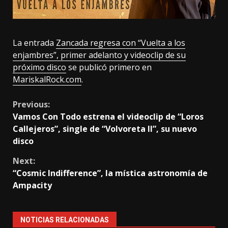
La entrada
Zancada regresa con “Vuelta a los
enjambres”, primer adelanto y videoclip de su
próximo disco
se publicó primero en
MariskalRock.com
.
Continue
Previous:
Vamos Con Todo estrena el videoclip de “Loros
Reading
Callejeros”, single de “Volvoreta II”, su nuevo
disco
Next:
“Cosmic Indifference”, la mística astronomía de
Ampacity
NOTICIAS RELACIONADAS