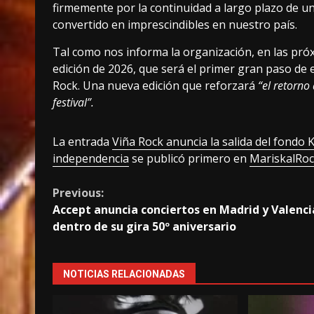
firmemente por la continuidad a largo plazo de un
convertido en imprescindibles en nuestro país.
Tal como nos informa la organización, en las próx
edición de 2026, que será el primer gran paso de
Rock. Una nueva edición que reforzará
“el retorno
festival”.
La entrada
Viña Rock anuncia la salida del fondo KK
independencia
se publicó primero en
MariskalRo
Continue
Previous:
Accept anuncia conciertos en Madrid y Valenci
Reading
dentro de su gira 50º aniversario
NOTICIAS RELACIONADAS