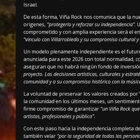
Israel.
De esta forma, Viña Rock nos comunica que la nuev
orígenes,
“protegerlo y reforzar su independencia”
. 
comprometido y con amplia experiencia será el enc
“vínculo con Villarrobledo y su compromiso cultural y 
Un modelo plenamente independiente es el futuro al
anunciada para este 2026 con total normalidad, c
aseguran que no habrá ningún fondo de inversi
proyecto. Las decisiones artísticas, culturales y estr
comunidad y a su compromiso histórico con la música, 
La voluntad de preservar los valores creados por
la comunidad en los últimos meses, un sentimient
firme compromiso de garantizar
“un Viña Rock que 
artistas, profesionales y público”.
Con este paso hacia la independencia completa de 
también velar
“por la seguridad de todas las personas