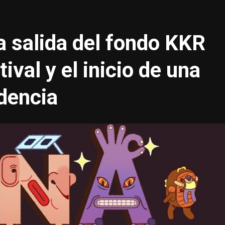
a salida del fondo KKR
tival y el inicio de una
ndencia