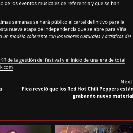
o de los eventos musicales de referencia y que se han
imas semanas se hará público el cartel definitivo para la
 esta nueva etapa de independencia que se abre para Viña
 a un modelo coherente con los valores culturales y artísticos del
R de la gestión del festival y el inicio de una era de total
ck.com
.
Next
a
Flea reveló que los Red Hot Chili Peppers está
grabando nuevo materia