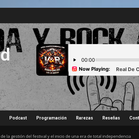
nd
Podcast
Programación
Rarezas
Reseñas
Cont
de la gestión del festival y el inicio de una era de total independencia