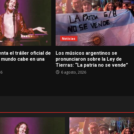
Noticias
nta el tráiler oficial de
Los músicos argentinos se
El mundo cabe en una
pronunciaron sobre la Ley de
Tierras: “La patria no se vende”
26
6 agosto, 2026