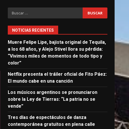
Buscar:
NOTICIAS RECIENTES
Muere Felipe Lipe, bajista original de Tequila,
a los 68 años, y Alejo Stivel llora su pérdida:
“Vivimos miles de momentos de todo tipo y
color”
Netflix presenta el tráiler oficial de Fito Páez:
El mundo cabe en una canción
Los músicos argentinos se pronunciaron
sobre la Ley de Tierras: “La patria no se
vende”
Tres días de espectáculos de danza
contemporánea gratuitos en plena calle