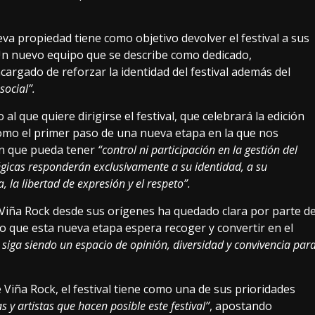
a propiedad tiene como objetivo devolver el festival a sus
Un nuevo equipo que se describe como dedicado,
argado de reforzar la identidad del festival además del
social”.
 que quiere dirigirse el festival, que celebrará la edición
omo el primer paso de una nueva etapa en la que nos
ón que pueda tener
“control ni participación en la gestión del
atégicas responderán exclusivamente a su identidad, a su
la libertad de expresión y el respeto”.
 Viña Rock desde sus orígenes ha quedado clara por parte d
o que esta nueva etapa espera recoger y convertir en el
siga siendo un espacio de opinión, diversidad y convivencia par
Viña Rock, el festival tiene como una de sus prioridades
 y artistas que hacen posible este festival”
, apostando