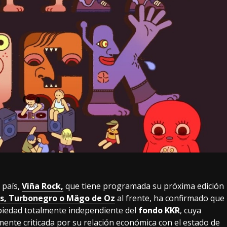
 país,
Viña Rock,
que tiene programada su próxima edición
ls, Turbonegro o Mägo de Oz
al frente, ha confirmado que
opiedad totalmente independiente del
fondo KKR
, cuya
mente criticada por su relación económica con el estado de