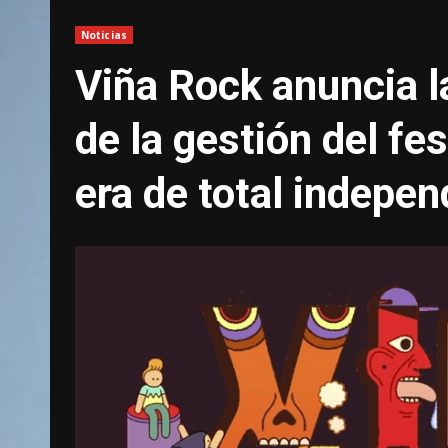
Noticias
Viña Rock anuncia l
de la gestión del fes
era de total indepe