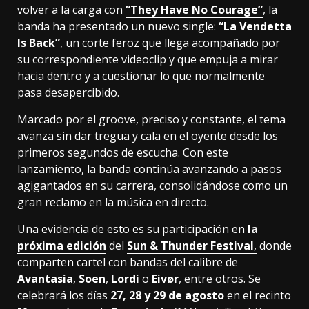
volver a la carga con
“They Have No Courage”
, la
banda ha presentado un nuevo single:
“La Vendetta
Is Back”
, un corte feroz que llega acompañado por
su correspondiente videoclip y que empuja a mirar
hacia dentro y a cuestionar lo que normalmente
pasa desapercibido.
Marcado por el groove, preciso y constante, el tema
avanza sin dar tregua y cala en el oyente desde los
primeros segundos de escucha. Con este
lanzamiento, la banda continúa avanzando a pasos
agigantados en su carrera, consolidándose como un
gran reclamo en la música en directo.
Una evidencia de esto es su participación en
la
próxima edición
del
Sun & Thunder Festival
,
donde
comparten cartel con bandas del calibre de
Avantasia
,
Soen
,
Lordi
o
Eivør
, entre otros. Se
celebrará los días
27, 28 y 29 de agosto
en el recinto