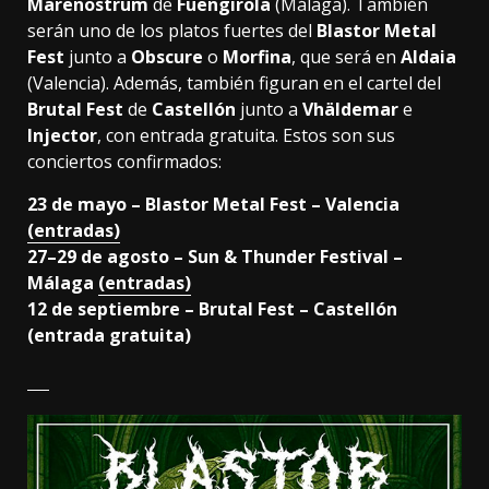
Marenostrum
de
Fuengirola
(Málaga). También
serán uno de los platos fuertes del
Blastor Metal
Fest
junto a
Obscure
o
Morfina
, que será en
Aldaia
(Valencia). Además, también figuran en el cartel del
Brutal Fest
de
Castellón
junto a
Vhäldemar
e
Injector
, con entrada gratuita. Estos son sus
conciertos confirmados:
23 de mayo – Blastor Metal Fest – Valencia
(entradas)
27–29 de agosto – Sun & Thunder Festival –
Málaga
(entradas)
12 de septiembre – Brutal Fest – Castellón
(entrada gratuita)