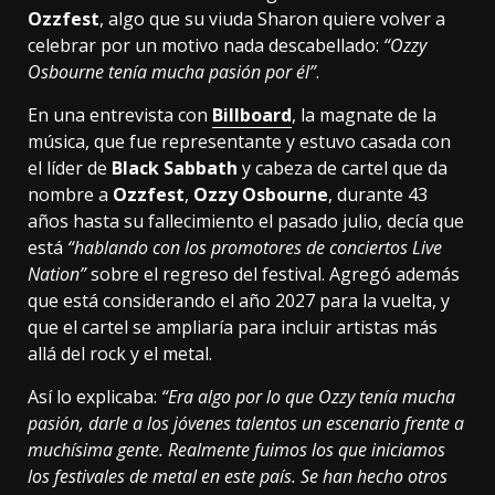
Ozzfest
, algo que su viuda Sharon quiere volver a
celebrar por un motivo nada descabellado:
“Ozzy
Osbourne tenía mucha pasión por él”
.
En una entrevista con
Billboard
, la magnate de la
música, que fue representante y estuvo casada con
el líder de
Black Sabbath
y cabeza de cartel que da
nombre a
Ozzfest
,
Ozzy Osbourne
, durante 43
años hasta su fallecimiento el pasado julio, decía que
está
“hablando con los promotores de conciertos Live
Nation”
sobre el regreso del festival. Agregó además
que está considerando el año 2027 para la vuelta, y
que el cartel se ampliaría para incluir artistas más
allá del rock y el metal.
Así lo explicaba:
“Era algo por lo que Ozzy tenía mucha
pasión, darle a los jóvenes talentos un escenario frente a
muchísima gente. Realmente fuimos los que iniciamos
los festivales de metal en este país. Se han hecho otros