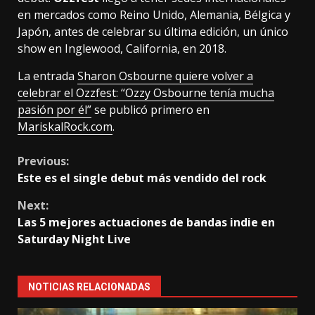
en mercados como Reino Unido, Alemania, Bélgica y
Japón, antes de celebrar su última edición, un único
show en Inglewood, California, en 2018.
La entrada
Sharon Osbourne quiere volver a
celebrar el Ozzfest: “Ozzy Osbourne tenía mucha
pasión por él”
se publicó primero en
MariskalRock.com
.
Continue
Previous:
Este es el single debut más vendido del rock
Reading
Next:
Las 5 mejores actuaciones de bandas indie en
Saturday Night Live
NOTICIAS RELACIONADAS