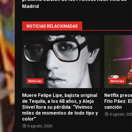
Madrid
NOTICIAS RELACIONADAS
Noticias
Noticias
Muere Felipe Lipe, bajista original
Netflix prese
de Tequila, a los 68 años, y Alejo
Fito Páez: 
Stivel llora su pérdida: “Vivimos
canción
miles de momentos de todo tipo y
6 agosto, 20
color”
6 agosto, 2026