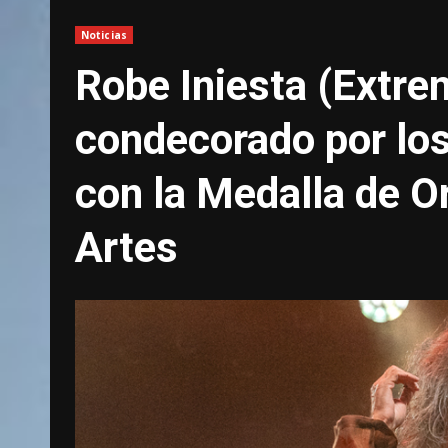
Noticias
Robe Iniesta (Extre
condecorado por los
con la Medalla de Or
Artes