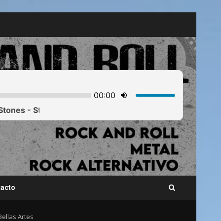
acto
Bellas Artes