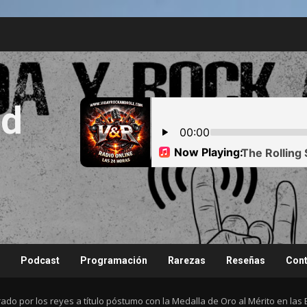
nd
Podcast
Programación
Rarezas
Reseñas
Cont
do por los reyes a título póstumo con la Medalla de Oro al Mérito en las 