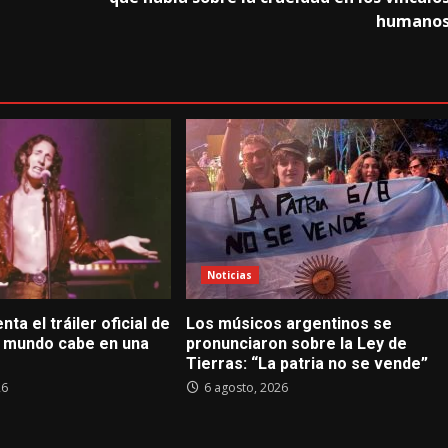
humano
Noticias
nta el tráiler oficial de
Los músicos argentinos se
El mundo cabe en una
pronunciaron sobre la Ley de
Tierras: “La patria no se vende”
26
6 agosto, 2026