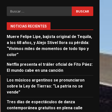
Buscar:
NOTICIAS RECIENTES
Muere Felipe Lipe, bajista original de Tequila,
a los 68 años, y Alejo Stivel llora su pérdida:
s
“Vivimos miles de momentos de todo tipo y
color”
Netflix presenta el tráiler oficial de Fito Páez:
El mundo cabe en una canción
Los músicos argentinos se pronunciaron
sobre la Ley de Tierras: “La patria no se
vende”
Tres días de espectáculos de danza
contemporánea gratuitos en plena calle