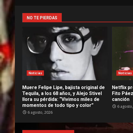
NO TE PIERDAS
Noticias
Noticias
Muere Felipe Lipe, bajista original de
Netflix pr
Tequila, a los 68 años, y Alejo Stivel
Fito Páez
llora su pérdida: “Vivimos miles de
canción
momentos de todo tipo y color”
6 agosto
6 agosto, 2026