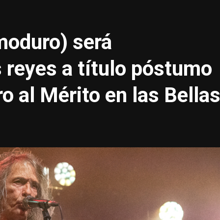
moduro) será
 reyes a título póstumo
o al Mérito en las Bella