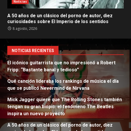
Noticias
A 50 años de un clásico del porno de autor, diez
curiosidades sobre El Imperio de los sentidos
8 agosto, 2026
NOTICIAS RECIENTES
El icónico guitarrista que no impresionó a Robert
Fripp: “Bastante banal y tedioso”
Qué canción lideraba los rankings de música el día
que se publicó Nevermind de Nirvana
Mick Jagger quiere que The Rolling Stones también
tengan su gran biopic: el fenómeno The Beatles
inspira un nuevo proyecto
A 50 años de un clásico del porno de autor, diez