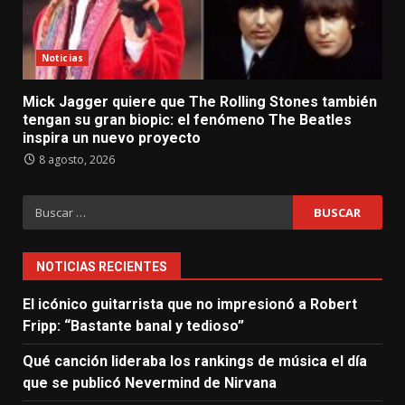
Noticias
Mick Jagger quiere que The Rolling Stones también
tengan su gran biopic: el fenómeno The Beatles
inspira un nuevo proyecto
8 agosto, 2026
Buscar:
NOTICIAS RECIENTES
El icónico guitarrista que no impresionó a Robert
Fripp: “Bastante banal y tedioso”
Qué canción lideraba los rankings de música el día
que se publicó Nevermind de Nirvana