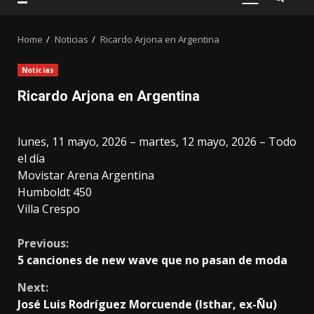
PRIMARY
MENU
Home
Noticias
Ricardo Arjona en Argentina
Noticias
Ricardo Arjona en Argentina
lunes, 11 mayo, 2026 – martes, 12 mayo, 2026 – Todo
el día
Movistar Arena Argentina
Humboldt 450
Villa Crespo
Continue
Previous:
5 canciones de new wave que no pasan de moda
Reading
Next:
José Luis Rodríguez Morcuende (Isthar, ex-Ñu)