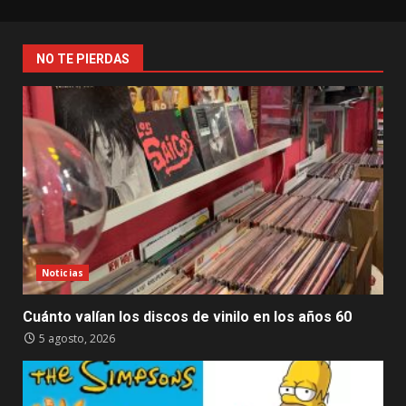
NO TE PIERDAS
Noticias
Cuánto valían los discos de vinilo en los años 60
5 agosto, 2026