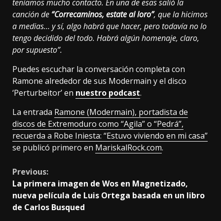
teníamos mucho contacto. En una de esas salió la
canción de
“Correcaminos, estate al loro”
, que la hicimos
a medias… y sí, algo habrá que hacer, pero todavía no lo
tengo decidido del todo. Habrá algún homenaje, claro,
por supuesto”.
Puedes escuchar la conversación completa con
Ramone alrededor de sus Modermain y el disco
‘Perturbeitor’ en
nuestro podcast
.
La entrada
Ramone (Modermain), portadista de
discos de Extremoduro como “Agila” o “Pedrá”,
recuerda a Robe Iniesta: “Estuvo viviendo en mi casa”
se publicó primero en
MariskalRock.com
.
Continue
Previous:
La primera imagen de Wos en Magnetizado,
Reading
nueva película de Luis Ortega basada en un libro
de Carlos Busqued