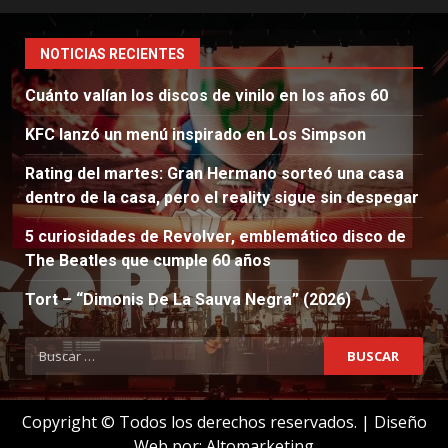
NOTICIAS RECIENTES
Cuánto valían los discos de vinilo en los años 60
KFC lanzó un menú inspirado en Los Simpson
Rating del martes: Gran Hermano sorteó una casa
dentro de la casa, pero el reality sigue sin despegar
5 curiosidades de Revolver, emblemático disco de
The Beatles que cumple 60 años
Tort – “Dimonis De La Sauva Negra” (2026)
Buscar:
Copyright © Todos los derechos reservados.
|
Diseño
Web por:
Altomarketing