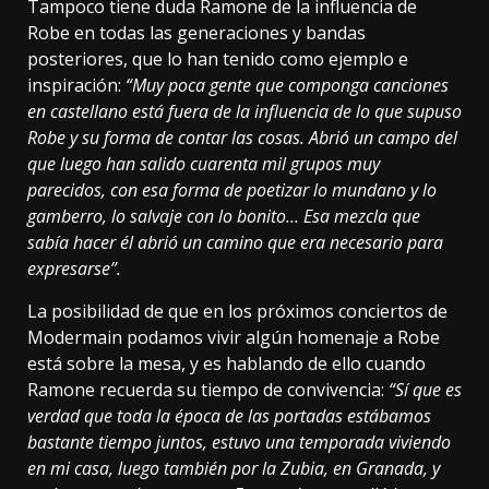
Tampoco tiene duda Ramone de la influencia de
Robe en todas las generaciones y bandas
posteriores, que lo han tenido como ejemplo e
inspiración:
“Muy poca gente que componga canciones
en castellano está fuera de la influencia de lo que supuso
Robe y su forma de contar las cosas. Abrió un campo del
que luego han salido cuarenta mil grupos muy
parecidos, con esa forma de poetizar lo mundano y lo
gamberro, lo salvaje con lo bonito… Esa mezcla que
sabía hacer él abrió un camino que era necesario para
expresarse”.
La posibilidad de que en los próximos conciertos de
Modermain podamos vivir algún homenaje a Robe
está sobre la mesa, y es hablando de ello cuando
Ramone recuerda su tiempo de convivencia:
“Sí que es
verdad que toda la época de las portadas estábamos
bastante tiempo juntos, estuvo una temporada viviendo
en mi casa, luego también por la Zubia, en Granada, y