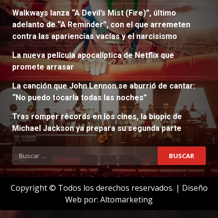
Walkways lanza “A Devil’s Mist (Fire)”, último
adelanto de “A Reminder”, con el que arremeten
contra las apariencias vacías y el narcisismo
La nueva película apocalíptica de Netflix que
promete arrasar
La canción que John Lennon se aburrió de cantar:
“No puedo tocarla todas las noches”
Tras romper récords en los cines, la biopic de
Michael Jackson ya prepara su segunda parte
Buscar:
Copyright © Todos los derechos reservados.
|
Diseño
Web por:
Altomarketing