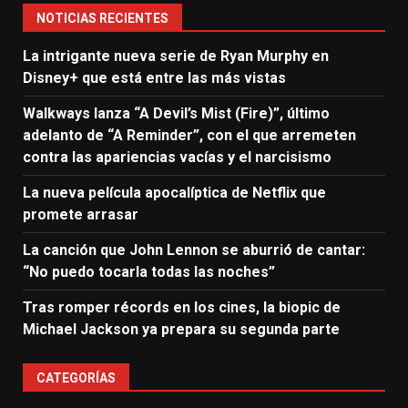
NOTICIAS RECIENTES
La intrigante nueva serie de Ryan Murphy en
Disney+ que está entre las más vistas
Walkways lanza “A Devil’s Mist (Fire)”, último
adelanto de “A Reminder”, con el que arremeten
contra las apariencias vacías y el narcisismo
La nueva película apocalíptica de Netflix que
promete arrasar
La canción que John Lennon se aburrió de cantar:
“No puedo tocarla todas las noches”
Tras romper récords en los cines, la biopic de
Michael Jackson ya prepara su segunda parte
CATEGORÍAS