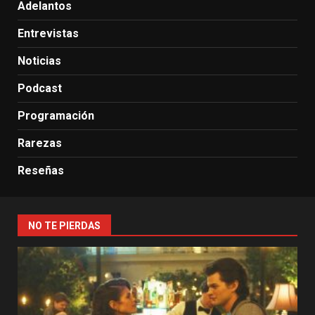
Adelantos
Entrevistas
Noticias
Podcast
Programación
Rarezas
Reseñas
NO TE PIERDAS