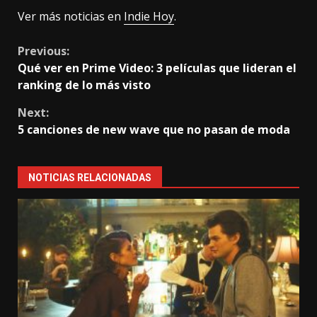
Ver más noticias en
Indie Hoy
.
Continue
Previous:
Qué ver en Prime Video: 3 películas que lideran el
Reading
ranking de lo más visto
Next:
5 canciones de new wave que no pasan de moda
NOTICIAS RELACIONADAS