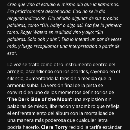
Creo que vino al estudio el mismo día que la llamamos.
Era prácticamente desconocida. Casi no se le dio
ninguna indicación. Ella añadió algunas de sus propias
palabras, como “Oh, baby” o algo así. Esa fue la primera
toma. Roger Waters en realidad vino y dijo: “Sin
palabras. Solo ooh y ahh”. Ella lo intentó un par de veces
más, y luego recopilamos una interpretación a partir de
eso”
.
La voz se trató como otro instrumento dentro del
arreglo, ascendiendo con los acordes, cayendo en el
silencio, aumentando la tensión a medida que la
armonía subía. La versión final de la pista se
convirtió en uno de los momentos definitorios de
‘The Dark Side of the Moon’
: una explosión sin
palabras de miedo, liberación y asombro que refleja
el enfrentamiento del álbum con la mortalidad de
una manera más poderosa que cualquier letra
podría hacerlo.
Clare Torry
recibió la tarifa estándar