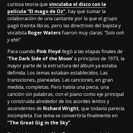
curiosa teoría que
vinculaba el disco con la
película “El mago de Oz”
, hay que sumar la
colaboración de una cantante por la que el grupo
pagó treinta libras, pero las directrices del bajista y
vocalista
Roger Waters
fueron muy claras:
“Solo ooh
y ahh”
.
Para cuando
Pink Floyd
llegó a las etapas finales de
‘The Dark Side of the Moon’
a principios de 1973, la
mayor parte de la estructura del álbum ya estaba
definida. Los temas estaban establecidos. Las
transiciones, planeadas. Las canciones, en gran
medida, completas. Pero había una pieza, una
canción sin palabras, con el piano como eje principal
y construida alrededor de los acordes lentos y
ascendentes de
Richard Wright
, que todavía parecía
incompleta. Ese tema se convertiría finalmente en
“The Great Gig in the Sky”
.