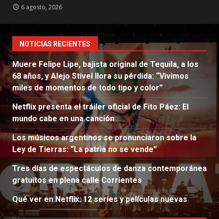
6 agosto, 2026
NOTICIAS RECIENTES
Muere Felipe Lipe, bajista original de Tequila, a los
68 años, y Alejo Stivel llora su pérdida: “Vivimos
miles de momentos de todo tipo y color”
Netflix presenta el tráiler oficial de Fito Páez: El
mundo cabe en una canción
Los músicos argentinos se pronunciaron sobre la
Ley de Tierras: “La patria no se vende”
Tres días de espectáculos de danza contemporánea
gratuitos en plena calle Corrientes
Qué ver en Netflix: 12 series y películas nuevas