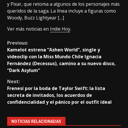
y Pixar, que retoma a algunos de los personajes más
queridos de la saga. La línea incluye a figuras como
Woody, Buzz Lightyear […]
Ver más noticias en
Indie Hoy
.
Continue
Previous:
Kamelot estrena “Ashen World”, single y
Reading
videoclip con la Miss Mundo Chile Ignacia
Fernández (Decessus), camino a su nuevo disco,
“Dark Asylum”
Next:
Frenesí por la boda de Taylor Swift: la lista
secreta de invitados, los acuerdos de
confidencialidad y el pánico por el outfit ideal
NOTICIAS RELACIONADAS