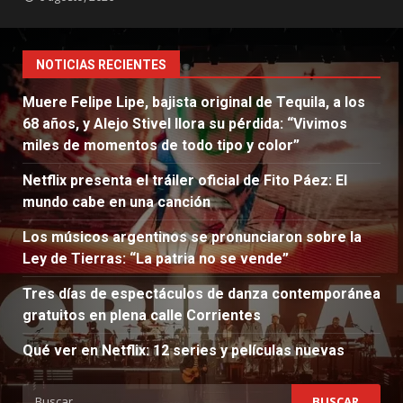
NOTICIAS RECIENTES
Muere Felipe Lipe, bajista original de Tequila, a los
68 años, y Alejo Stivel llora su pérdida: “Vivimos
miles de momentos de todo tipo y color”
Netflix presenta el tráiler oficial de Fito Páez: El
mundo cabe en una canción
Los músicos argentinos se pronunciaron sobre la
Ley de Tierras: “La patria no se vende”
Tres días de espectáculos de danza contemporánea
gratuitos en plena calle Corrientes
Qué ver en Netflix: 12 series y películas nuevas
Buscar: