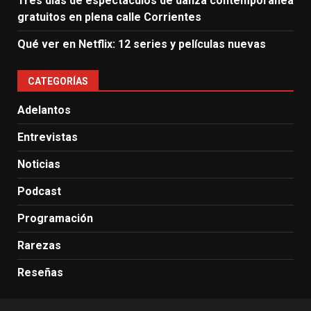
Tres días de espectáculos de danza contemporánea
gratuitos en plena calle Corrientes
Qué ver en Netflix: 12 series y películas nuevas
CATEGORÍAS
Adelantos
Entrevistas
Noticias
Podcast
Programación
Rarezas
Reseñas