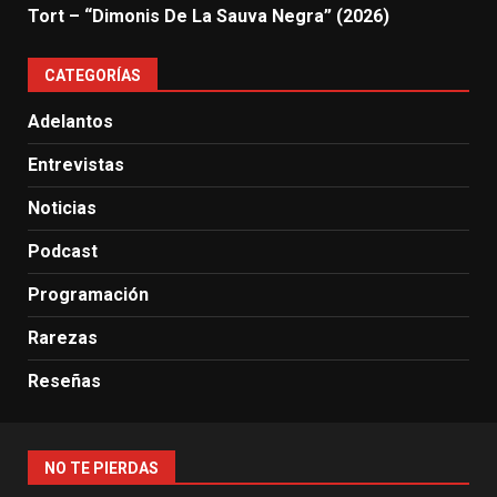
Tort – “Dimonis De La Sauva Negra” (2026)
CATEGORÍAS
Adelantos
Entrevistas
Noticias
Podcast
Programación
Rarezas
Reseñas
NO TE PIERDAS