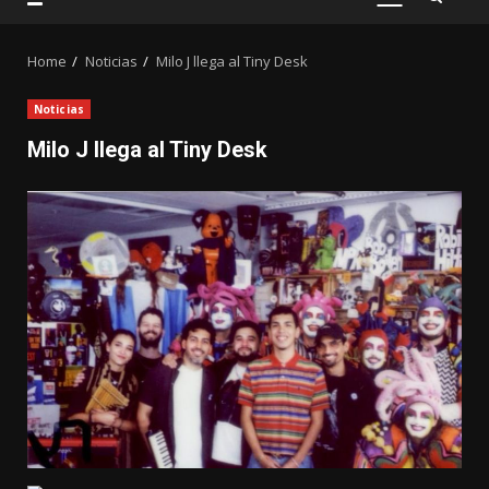
PRIMARY
MENU
Home
Noticias
Milo J llega al Tiny Desk
Noticias
Milo J llega al Tiny Desk