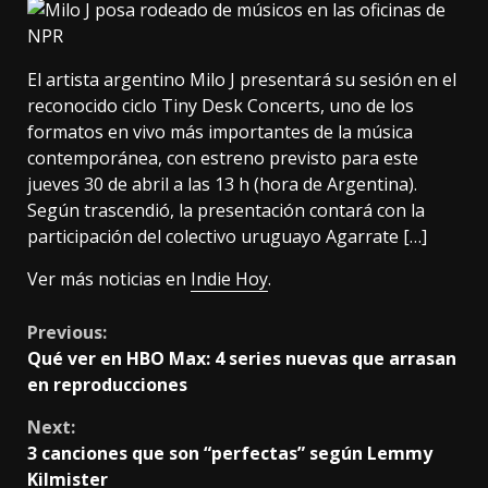
El artista argentino Milo J presentará su sesión en el
reconocido ciclo Tiny Desk Concerts, uno de los
formatos en vivo más importantes de la música
contemporánea, con estreno previsto para este
jueves 30 de abril a las 13 h (hora de Argentina).
Según trascendió, la presentación contará con la
participación del colectivo uruguayo Agarrate […]
Ver más noticias en
Indie Hoy
.
Continue
Previous:
Qué ver en HBO Max: 4 series nuevas que arrasan
Reading
en reproducciones
Next:
3 canciones que son “perfectas” según Lemmy
Kilmister