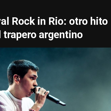
val Rock in Rio: otro hito
l trapero argentino