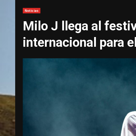
Noticias
Milo J llega al festi
internacional para e