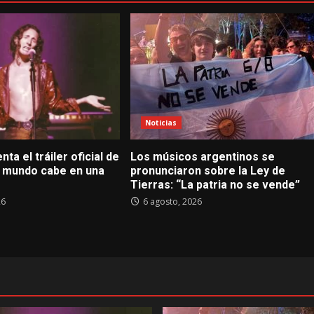
Noticias
nta el tráiler oficial de
Los músicos argentinos se
El mundo cabe en una
pronunciaron sobre la Ley de
Tierras: “La patria no se vende”
26
6 agosto, 2026