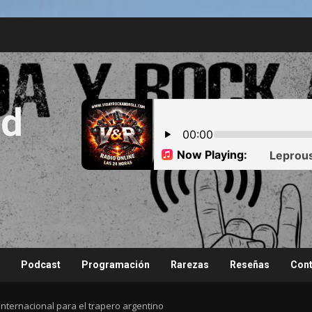
nd
Podcast
Programación
Rarezas
Reseñas
Cont
to internacional para el trapero argentino