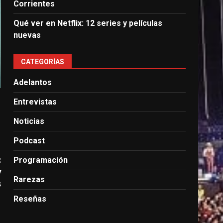
Corrientes
Qué ver en Netflix: 12 series y películas
nuevas
CATEGORÍAS
Adelantos
Entrevistas
Noticias
Podcast
:
Programación
y
Rarezas
s
Reseñas