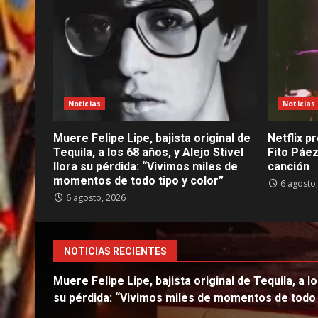
Noticias
Noticias
Muere Felipe Lipe, bajista original de
Netflix pr
Tequila, a los 68 años, y Alejo Stivel
Fito Páez
llora su pérdida: “Vivimos miles de
canción
momentos de todo tipo y color”
6 agosto
6 agosto, 2026
NOTICIAS RECIENTES
Muere Felipe Lipe, bajista original de Tequila, a lo
su pérdida: “Vivimos miles de momentos de todo t