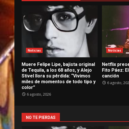
Noticias
Noticias
Muere Felipe Lipe, bajista original
Netflix prese
de Tequila, a los 68 años, y Alejo
Fito Páez: 
Stivel llora su pérdida: “Vivimos
canción
miles de momentos de todo tipo y
6 agosto, 20
color”
6 agosto, 2026
NO TE PIERDAS