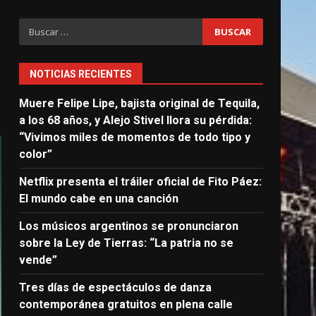
Buscar:
NOTICIAS RECIENTES
Muere Felipe Lipe, bajista original de Tequila,
a los 68 años, y Alejo Stivel llora su pérdida:
“Vivimos miles de momentos de todo tipo y
color”
Netflix presenta el tráiler oficial de Fito Páez:
El mundo cabe en una canción
Los músicos argentinos se pronunciaron
sobre la Ley de Tierras: “La patria no se
vende”
Tres días de espectáculos de danza
contemporánea gratuitos en plena calle