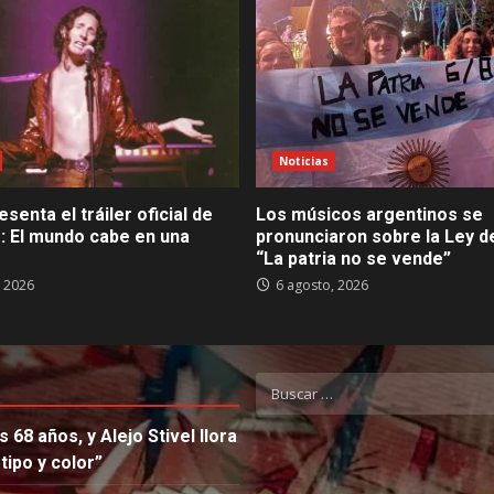
Noticias
esenta el tráiler oficial de
Los músicos argentinos se
: El mundo cabe en una
pronunciaron sobre la Ley de
“La patria no se vende”
, 2026
6 agosto, 2026
Buscar:
s 68 años, y Alejo Stivel llora
ipo y color”