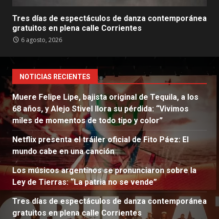
Tres días de espectáculos de danza contemporánea
gratuitos en plena calle Corrientes
6 agosto, 2026
NOTICIAS RECIENTES
Muere Felipe Lipe, bajista original de Tequila, a los
68 años, y Alejo Stivel llora su pérdida: “Vivimos
miles de momentos de todo tipo y color”
Netflix presenta el tráiler oficial de Fito Páez: El
mundo cabe en una canción
Los músicos argentinos se pronunciaron sobre la
Ley de Tierras: “La patria no se vende”
Tres días de espectáculos de danza contemporánea
gratuitos en plena calle Corrientes