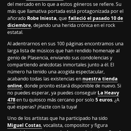
del mercado en lo que a estos géneros se refiere. Su
más que llamativa portada está protagonizada por el
añorado
Robe Iniesta
, que
falleció el pasado 10 de
diciembre
, dejando una herida crónica en el rock
estatal.
Al adentrarnos en sus 100 páginas encontramos una
larga lista de músicos que han rendido homenaje al
genio de Plasencia, enviando sus condolencias y
compartiendo anécdotas inmortales junto a él. El
número ha tenido una acogida espectacular,
acabando todas las existencias en
nuestra tienda
online
, donde pronto estará disponible de nuevo. Si
no puedes esperar, ya puedes conseguir
La Heavy
478
en tu quiosco más cercano por solo
5 euros
. ¿A
qué esperas? ¡Hazte con la tuya!
Uno de los artistas que ha participado ha sido
Miguel Costas
,
vocalista, compositor y figura