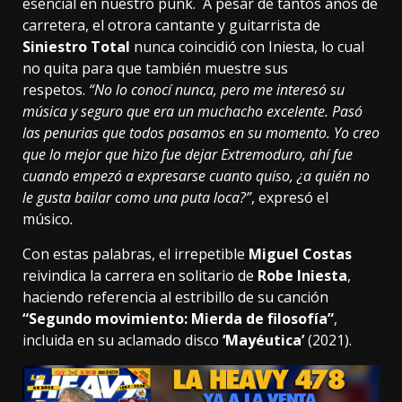
esencial en nuestro punk. A pesar de tantos años de
carretera, el otrora cantante y guitarrista de
Siniestro Total
nunca coincidió con Iniesta, lo cual
no quita para que también muestre sus
respetos.
“No lo conocí nunca, pero me interesó su
música y seguro que era un muchacho excelente. Pasó
las penurias que todos pasamos en su momento. Yo creo
que lo mejor que hizo fue dejar Extremoduro, ahí fue
cuando empezó a expresarse cuanto quiso, ¿a quién no
le gusta bailar como una puta loca?”
, expresó el
músico
.
Con estas palabras, el irrepetible
Miguel Costas
reivindica la carrera en solitario de
Robe Iniesta
,
haciendo referencia al estribillo de su canción
“Segundo movimiento: Mierda de filosofía”
,
incluida en su aclamado disco
‘Mayéutica’
(2021).