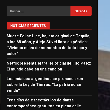
Buscar:
NOTICIAS RECIENTES
Muere Felipe Lipe, bajista original de Tequila,
a los 68 años, y Alejo Stivel llora su pérdida:
“Vivimos miles de momentos de todo tipo y
color”
Netflix presenta el tráiler oficial de Fito Páez:
El mundo cabe en una canción
Los músicos argentinos se pronunciaron
sobre la Ley de Tierras: “La patria no se
vende”
Tres días de espectáculos de danza
contemporánea gratuitos en plena calle