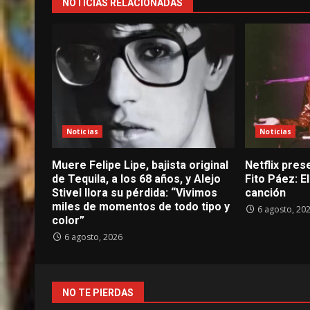
NOTICIAS RELACIONADAS
Noticias
Noticias
Muere Felipe Lipe, bajista original
Netflix prese
de Tequila, a los 68 años, y Alejo
Fito Páez: 
Stivel llora su pérdida: “Vivimos
canción
miles de momentos de todo tipo y
6 agosto, 20
color”
6 agosto, 2026
NO TE PIERDAS