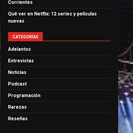
Corrientes
Qué ver en Netflix: 12 series y películas
nuevas
CATEGORÍAS
Adelantos
Entrevistas
Noticias
Podcast
Programación
Rarezas
Reseñas