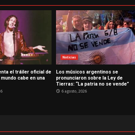
Noticias
nta el tráiler oficial de
Los músicos argentinos se
El mundo cabe en una
pronunciaron sobre la Ley de
Tierras: “La patria no se vende”
26
6 agosto, 2026