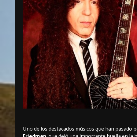
Uno de los destacados músicos que han pasado por
Friedman
, que dejó una importante huella en la 