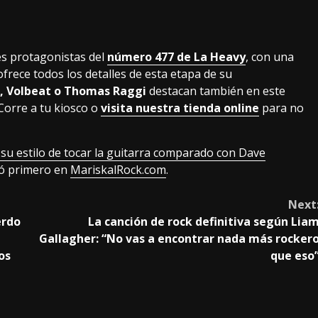
es protagonistas del
número 477 de La Heavy
, con una
ofrece todos los detalles de esta etapa de su
n, Volbeat o Thomas Raggi
destacan también en este
Corre a tu kiosco o
visita nuestra tienda online
para no
su estilo de tocar la guitarra comparado con Dave
có primero en
MariskalRock.com
.
Next
erdo
La canción de rock definitiva según Lia
Gallagher: “No vas a encontrar nada más rocker
os
que eso