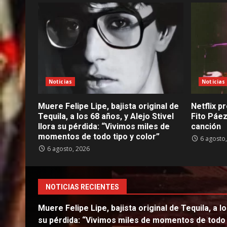
Noticias
Noticias
Muere Felipe Lipe, bajista original de
Netflix pr
Tequila, a los 68 años, y Alejo Stivel
Fito Páez
llora su pérdida: “Vivimos miles de
canción
momentos de todo tipo y color”
6 agosto
6 agosto, 2026
NOTICIAS RECIENTES
Muere Felipe Lipe, bajista original de Tequila, a lo
su pérdida: “Vivimos miles de momentos de todo t