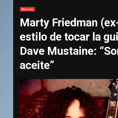
Noticias
Marty Friedman (ex
estilo de tocar la g
Dave Mustaine: “Son
aceite”