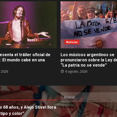
Noticias
esenta el tráiler oficial de
Los músicos argentinos se
: El mundo cabe en una
pronunciaron sobre la Ley de
“La patria no se vende”
, 2026
6 agosto, 2026
Buscar:
s 68 años, y Alejo Stivel llora
ipo y color”