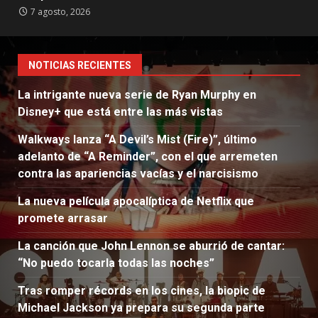
7 agosto, 2026
NOTICIAS RECIENTES
La intrigante nueva serie de Ryan Murphy en
Disney+ que está entre las más vistas
Walkways lanza “A Devil’s Mist (Fire)”, último
adelanto de “A Reminder”, con el que arremeten
contra las apariencias vacías y el narcisismo
La nueva película apocalíptica de Netflix que
promete arrasar
La canción que John Lennon se aburrió de cantar:
“No puedo tocarla todas las noches”
Tras romper récords en los cines, la biopic de
Michael Jackson ya prepara su segunda parte