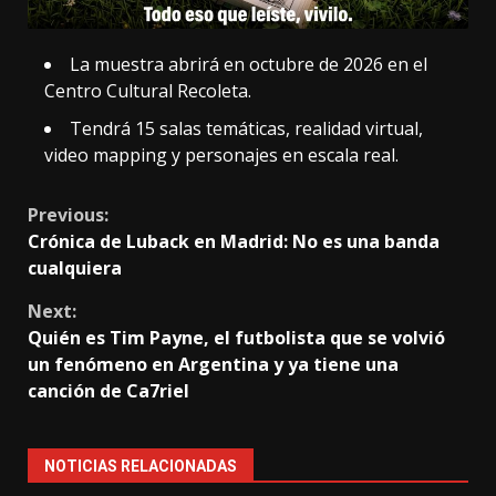
La muestra abrirá en octubre de 2026 en el
Centro Cultural Recoleta.
Tendrá 15 salas temáticas, realidad virtual,
video mapping y personajes en escala real.
Continue
Previous:
Crónica de Luback en Madrid: No es una banda
Reading
cualquiera
Next:
Quién es Tim Payne, el futbolista que se volvió
un fenómeno en Argentina y ya tiene una
canción de Ca7riel
NOTICIAS RELACIONADAS