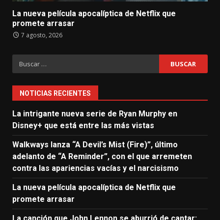
La nueva película apocalíptica de Netflix que
promete arrasar
7 agosto, 2026
Buscar:
NOTICIAS RECIENTES
La intrigante nueva serie de Ryan Murphy en
Disney+ que está entre las más vistas
Walkways lanza “A Devil’s Mist (Fire)”, último
adelanto de “A Reminder”, con el que arremeten
contra las apariencias vacías y el narcisismo
La nueva película apocalíptica de Netflix que
promete arrasar
La canción que John Lennon se aburrió de cantar: