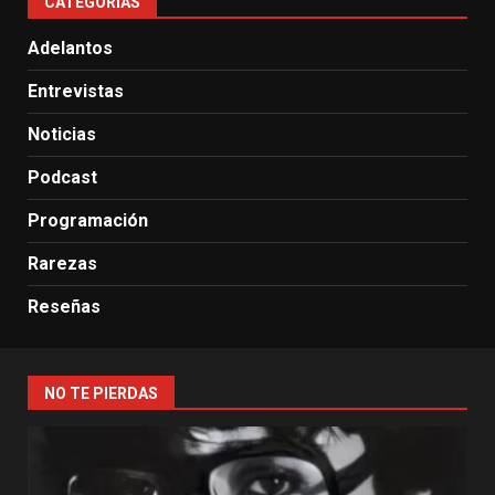
CATEGORÍAS
Adelantos
Entrevistas
Noticias
Podcast
Programación
Rarezas
Reseñas
NO TE PIERDAS