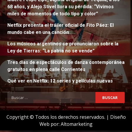
68 años, y Alejo Stivel llora su pérdida: “Vivimos
miles de momentos de todo tipo y color”
Netflix presenta el tráiler oficial de Fito Páez: El
mundo cabe en una canción
Los músicos argentinos se pronunciaron sobre la
Ley de Tierras: “La patria no se vende”
Tres días de espectáculos de danza contemporánea
gratuitos en plena calle Corrientes
Qué ver en Netflix: 12 series y películas nuevas
Buscar:
Copyright © Todos los derechos reservados.
|
Diseño
Web por:
Altomarketing