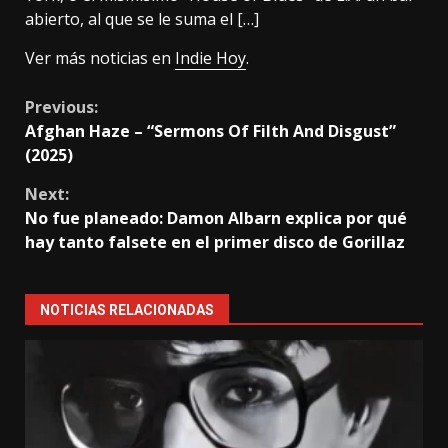
abierto, al que se le suma el […]
Ver más noticias en
Indie Hoy
.
Continue
Previous:
Afghan Haze – “Sermons Of Filth And Disgust”
Reading
(2025)
Next:
No fue planeado: Damon Albarn explica por qué
hay tanto falsete en el primer disco de Gorillaz
NOTICIAS RELACIONADAS