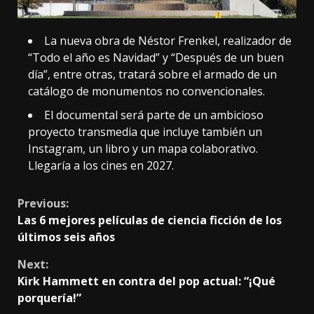
La nueva obra de Néstor Frenkel, realizador de
“Todo el año es Navidad” y “Después de un buen
día”, entre otras, tratará sobre el armado de un
catálogo de monumentos no convencionales.
El documental será parte de un ambicioso
proyecto transmedia que incluye también un
Instagram, un libro y un mapa colaborativo.
Llegaría a los cines en 2027.
Continue
Previous:
Las 6 mejores películas de ciencia ficción de los
Reading
últimos seis años
Next:
Kirk Hammett en contra del pop actual: “¡Qué
porquería!”