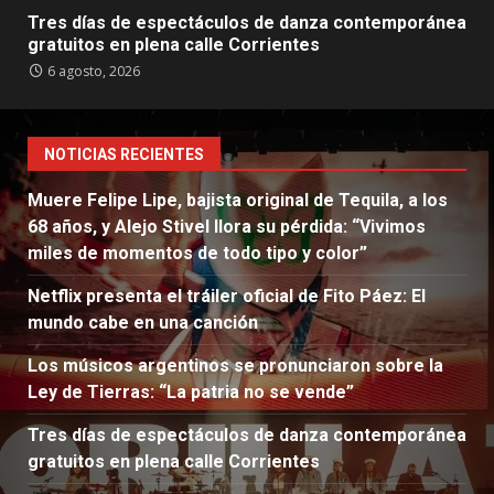
Tres días de espectáculos de danza contemporánea
gratuitos en plena calle Corrientes
6 agosto, 2026
NOTICIAS RECIENTES
Muere Felipe Lipe, bajista original de Tequila, a los
68 años, y Alejo Stivel llora su pérdida: “Vivimos
miles de momentos de todo tipo y color”
Netflix presenta el tráiler oficial de Fito Páez: El
mundo cabe en una canción
Los músicos argentinos se pronunciaron sobre la
Ley de Tierras: “La patria no se vende”
Tres días de espectáculos de danza contemporánea
gratuitos en plena calle Corrientes