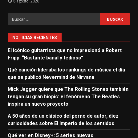
8 agosto, 2026
Buscar:
NOTICIAS RECIENTES
El icónico guitarrista que no impresionó a Robert
Fripp: “Bastante banal y tedioso”
Qué canción lideraba los rankings de música el día
que se publicó Nevermind de Nirvana
Mick Jagger quiere que The Rolling Stones también
tengan su gran biopic: el fenómeno The Beatles
inspira un nuevo proyecto
A 50 años de un clásico del porno de autor, diez
curiosidades sobre El Imperio de los sentidos
Qué ver en Disney+: 5 series nuevas