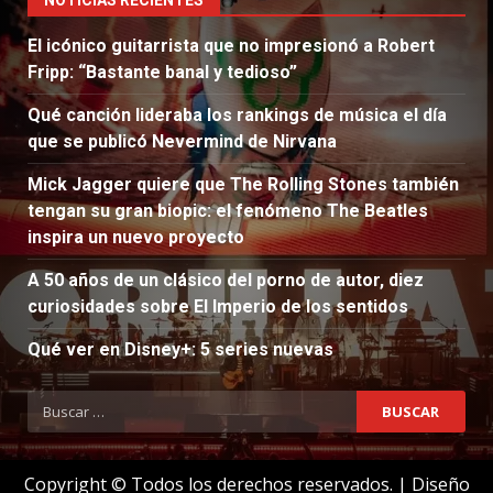
El icónico guitarrista que no impresionó a Robert
Fripp: “Bastante banal y tedioso”
Qué canción lideraba los rankings de música el día
que se publicó Nevermind de Nirvana
Mick Jagger quiere que The Rolling Stones también
tengan su gran biopic: el fenómeno The Beatles
inspira un nuevo proyecto
A 50 años de un clásico del porno de autor, diez
curiosidades sobre El Imperio de los sentidos
Qué ver en Disney+: 5 series nuevas
Buscar:
Copyright © Todos los derechos reservados.
|
Diseño