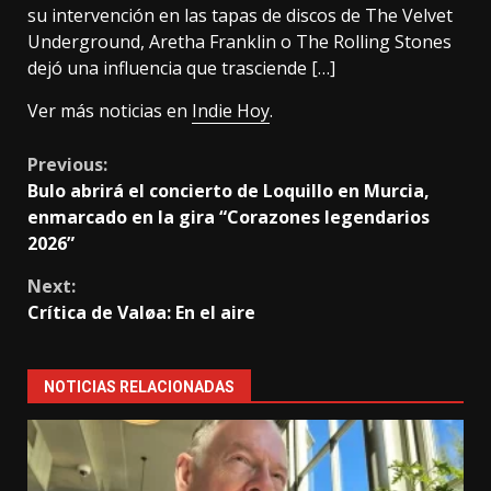
su intervención en las tapas de discos de The Velvet
Underground, Aretha Franklin o The Rolling Stones
dejó una influencia que trasciende […]
Ver más noticias en
Indie Hoy
.
Continue
Previous:
Bulo abrirá el concierto de Loquillo en Murcia,
Reading
enmarcado en la gira “Corazones legendarios
2026”
Next:
Crítica de Valøa: En el aire
NOTICIAS RELACIONADAS