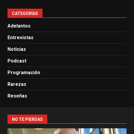
CATEGORÍAS
Adelantos
Entrevistas
Noticias
Podcast
Programación
Rarezas
Reseñas
NO TE PIERDAS