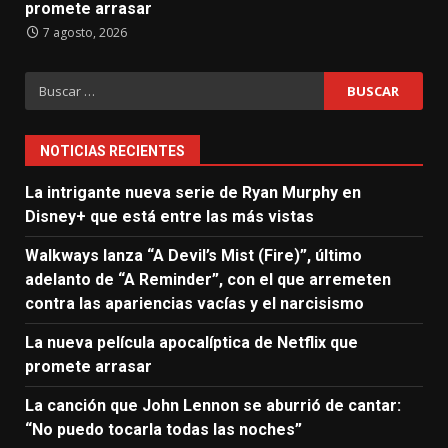
promete arrasar
7 agosto, 2026
Buscar:
NOTICIAS RECIENTES
La intrigante nueva serie de Ryan Murphy en
Disney+ que está entre las más vistas
Walkways lanza “A Devil’s Mist (Fire)”, último
adelanto de “A Reminder”, con el que arremeten
contra las apariencias vacías y el narcisismo
La nueva película apocalíptica de Netflix que
promete arrasar
La canción que John Lennon se aburrió de cantar:
“No puedo tocarla todas las noches”