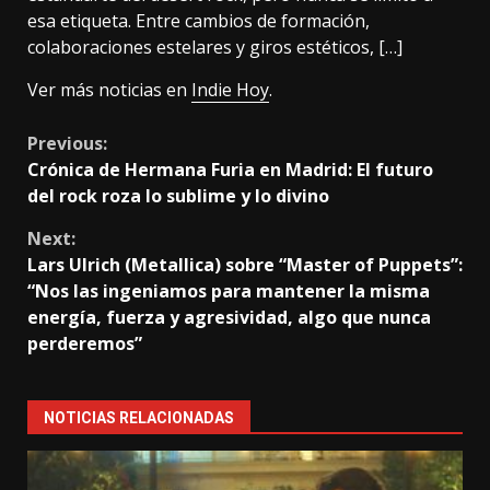
esa etiqueta. Entre cambios de formación,
colaboraciones estelares y giros estéticos, […]
Ver más noticias en
Indie Hoy
.
Continue
Previous:
Crónica de Hermana Furia en Madrid: El futuro
Reading
del rock roza lo sublime y lo divino
Next:
Lars Ulrich (Metallica) sobre “Master of Puppets”:
“Nos las ingeniamos para mantener la misma
energía, fuerza y agresividad, algo que nunca
perderemos”
NOTICIAS RELACIONADAS