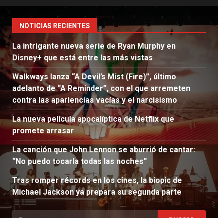
NOTICIAS RECIENTES
La intrigante nueva serie de Ryan Murphy en
Disney+ que está entre las más vistas
Walkways lanza “A Devil’s Mist (Fire)”, último
adelanto de “A Reminder”, con el que arremeten
contra las apariencias vacías y el narcisismo
La nueva película apocalíptica de Netflix que
promete arrasar
La canción que John Lennon se aburrió de cantar:
“No puedo tocarla todas las noches”
Tras romper récords en los cines, la biopic de
Michael Jackson ya prepara su segunda parte
Buscar: