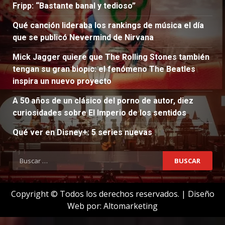
Fripp: “Bastante banal y tedioso”
Qué canción lideraba los rankings de música el día
que se publicó Nevermind de Nirvana
Mick Jagger quiere que The Rolling Stones también
tengan su gran biopic: el fenómeno The Beatles
inspira un nuevo proyecto
A 50 años de un clásico del porno de autor, diez
curiosidades sobre El Imperio de los sentidos
Qué ver en Disney+: 5 series nuevas
Buscar:
Copyright © Todos los derechos reservados.
|
Diseño
Web por:
Altomarketing