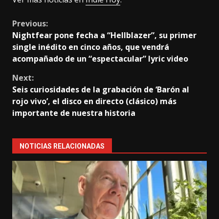
Continue
Previous:
Nightfear pone fecha a “Hellblazer”, su primer
Reading
single inédito en cinco años, que vendrá
acompañado de un “espectacular” lyric video
Next:
Seis curiosidades de la grabación de ‘Barón al
rojo vivo’, el disco en directo (clásico) más
importante de nuestra historia
NOTICIAS RELACIONADAS