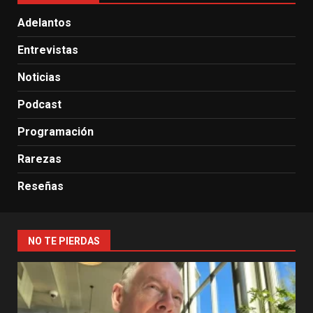
Adelantos
Entrevistas
Noticias
Podcast
Programación
Rarezas
Reseñas
NO TE PIERDAS