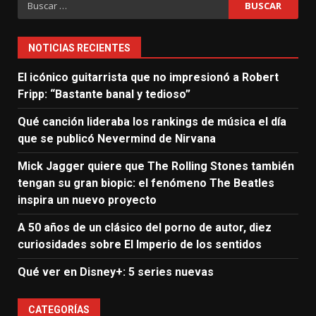
NOTICIAS RECIENTES
El icónico guitarrista que no impresionó a Robert
Fripp: “Bastante banal y tedioso”
Qué canción lideraba los rankings de música el día
que se publicó Nevermind de Nirvana
Mick Jagger quiere que The Rolling Stones también
tengan su gran biopic: el fenómeno The Beatles
inspira un nuevo proyecto
A 50 años de un clásico del porno de autor, diez
curiosidades sobre El Imperio de los sentidos
Qué ver en Disney+: 5 series nuevas
CATEGORÍAS