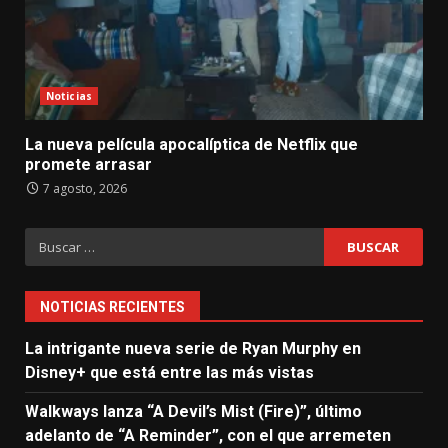
Noticias
La nueva película apocalíptica de Netflix que
promete arrasar
7 agosto, 2026
Buscar:
NOTICIAS RECIENTES
La intrigante nueva serie de Ryan Murphy en
Disney+ que está entre las más vistas
Walkways lanza “A Devil’s Mist (Fire)”, último
adelanto de “A Reminder”, con el que arremeten