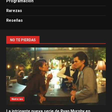
Programación
Rarezas
Reseñas
NO TE PIERDAS
Noticias
La intrigante nueva serie de Ryan Murphy en