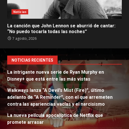
Noticias
La canción que John Lennon se aburrió de cantar:
“No puedo tocarla todas las noches”
7 agosto, 2026
NOTICIAS RECIENTES
La intrigante nueva serie de Ryan Murphy en
Disney+ que está entre las más vistas
Walkways lanza “A Devil’s Mist (Fire)”, último
adelanto de “A Reminder”, con el que arremeten
contra las apariencias vacías y el narcisismo
La nueva película apocalíptica de Netflix que
promete arrasar