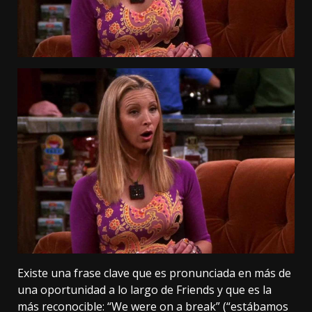
Existe una frase clave que es pronunciada en más de
una oportunidad a lo largo de Friends y que es la
más reconocible: “We were on a break” (“estábamos