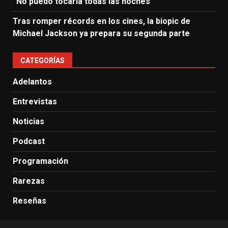
“No puedo tocarla todas las noches”
Tras romper récords en los cines, la biopic de
Michael Jackson ya prepara su segunda parte
CATEGORÍAS
Adelantos
Entrevistas
Noticias
Podcast
Programación
Rarezas
Reseñas