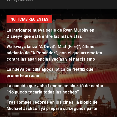
NOTICIAS RECIENTES
La intrigante nueva serie de Ryan Murphy en
Disney+ que está entre las más vistas
Walkways lanza “A Devil’s Mist (Fire)”, último
adelanto de “A Reminder”, con el que arremeten
contra las apariencias vacías y el narcisismo
La nueva película apocalíptica de Netflix que
promete arrasar
La canción que John Lennon se aburrió de cantar:
“No puedo tocarla todas las noches”
Tras romper récords en los cines, la biopic de
Michael Jackson ya prepara su segunda parte