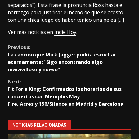
separados”). Esta frase la pronuncia Ross hasta el
hartazgo para justificar el hecho de que se acostó
con una chica luego de haber tenido una pelea […]
Ver más noticias en
Indie Hoy
.
Continue
Previous:
La canción que Mick Jagger podría escuchar
Reading
eternamente: “Sigo encontrando algo
maravilloso y nuevo”
Next:
Fit For a King: Confirmados los horarios de sus
conciertos con Memphis May
Fire, Acres y 156/Silence en Madrid y Barcelona
NOTICIAS RELACIONADAS