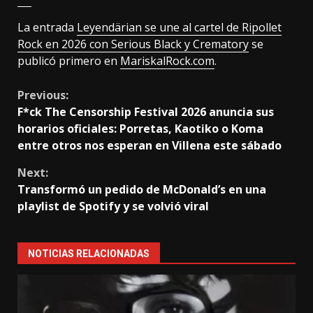
La entrada
Leyendärian se une al cartel de Ripollet
Rock en 2026 con Serious Black y Crematory
se
publicó primero en
MariskalRock.com
.
Continue
Previous:
F*ck The Censorship Festival 2026 anuncia sus
Reading
horarios oficiales: Porretas, Kaotiko o Koma
entre otros nos esperan en Villena este sábado
Next:
Transformó un pedido de McDonald’s en una
playlist de Spotify y se volvió viral
NOTICIAS RELACIONADAS