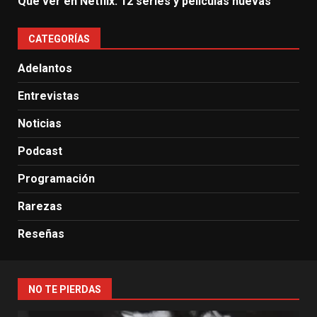
Qué ver en Netflix: 12 series y películas nuevas
CATEGORÍAS
Adelantos
Entrevistas
Noticias
Podcast
Programación
Rarezas
Reseñas
NO TE PIERDAS