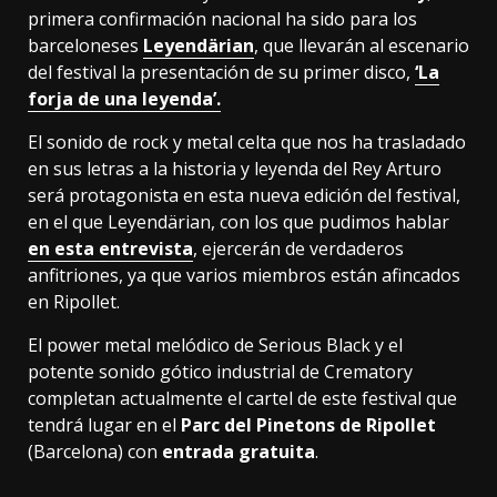
primera confirmación nacional ha sido para los
barceloneses
Leyendärian
, que llevarán al escenario
del festival la presentación de su primer disco,
‘La
forja de una leyenda’.
El sonido de rock y metal celta que nos ha trasladado
en sus letras a la historia y leyenda del Rey Arturo
será protagonista en esta nueva edición del festival,
en el que Leyendärian, con los que pudimos hablar
en esta entrevista
, ejercerán de verdaderos
anfitriones, ya que varios miembros están afincados
en Ripollet.
El power metal melódico de Serious Black y el
potente sonido gótico industrial de Crematory
completan actualmente el cartel de este festival que
tendrá lugar en el
Parc del Pinetons de Ripollet
(Barcelona) con
entrada gratuita
.