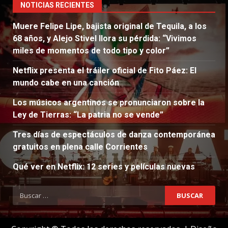
NOTICIAS RECIENTES
Muere Felipe Lipe, bajista original de Tequila, a los
68 años, y Alejo Stivel llora su pérdida: “Vivimos
miles de momentos de todo tipo y color”
Netflix presenta el tráiler oficial de Fito Páez: El
mundo cabe en una canción
Los músicos argentinos se pronunciaron sobre la
Ley de Tierras: “La patria no se vende”
Tres días de espectáculos de danza contemporánea
gratuitos en plena calle Corrientes
Qué ver en Netflix: 12 series y películas nuevas
Buscar: