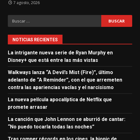
7 agosto, 2026
Buscar:
NOTICIAS RECIENTES
La intrigante nueva serie de Ryan Murphy en
Disney+ que está entre las más vistas
Walkways lanza “A Devil’s Mist (Fire)”, último
adelanto de “A Reminder”, con el que arremeten
contra las apariencias vacías y el narcisismo
La nueva película apocalíptica de Netflix que
promete arrasar
La canción que John Lennon se aburrió de cantar:
“No puedo tocarla todas las noches”
Tras romper récords en los cines, la biopic de