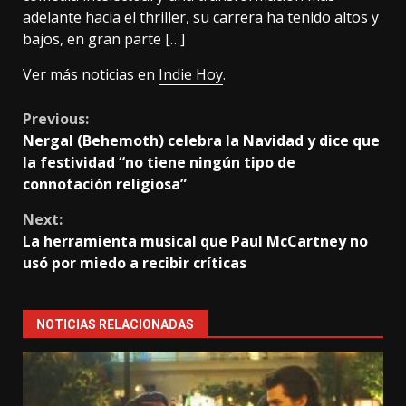
adelante hacia el thriller, su carrera ha tenido altos y
bajos, en gran parte […]
Ver más noticias en
Indie Hoy
.
Continue
Previous:
Nergal (Behemoth) celebra la Navidad y dice que
Reading
la festividad “no tiene ningún tipo de
connotación religiosa”
Next:
La herramienta musical que Paul McCartney no
usó por miedo a recibir críticas
NOTICIAS RELACIONADAS