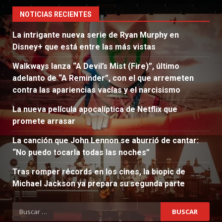
NOTICIAS RECIENTES
La intrigante nueva serie de Ryan Murphy en
Disney+ que está entre las más vistas
Walkways lanza “A Devil’s Mist (Fire)”, último
adelanto de “A Reminder”, con el que arremeten
contra las apariencias vacías y el narcisismo
La nueva película apocalíptica de Netflix que
promete arrasar
La canción que John Lennon se aburrió de cantar:
“No puedo tocarla todas las noches”
Tras romper récords en los cines, la biopic de
Michael Jackson ya prepara su segunda parte
Buscar: