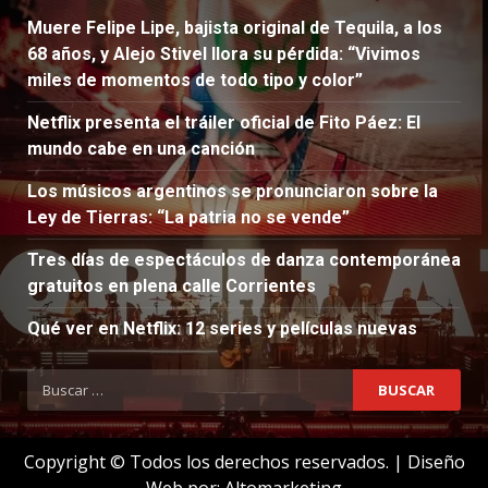
Muere Felipe Lipe, bajista original de Tequila, a los
68 años, y Alejo Stivel llora su pérdida: “Vivimos
miles de momentos de todo tipo y color”
Netflix presenta el tráiler oficial de Fito Páez: El
mundo cabe en una canción
Los músicos argentinos se pronunciaron sobre la
Ley de Tierras: “La patria no se vende”
Tres días de espectáculos de danza contemporánea
gratuitos en plena calle Corrientes
Qué ver en Netflix: 12 series y películas nuevas
Buscar:
Copyright © Todos los derechos reservados.
|
Diseño
Web por:
Altomarketing