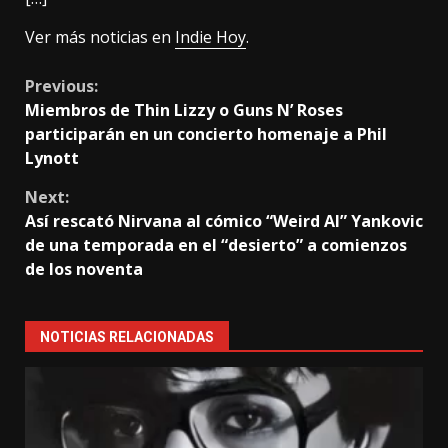
Ver más noticias en
Indie Hoy
.
Continue
Previous:
Miembros de Thin Lizzy o Guns N’ Roses
Reading
participarán en un concierto homenaje a Phil
Lynott
Next:
Así rescató Nirvana al cómico “Weird Al” Yankovic
de una temporada en el “desierto” a comienzos
de los noventa
NOTICIAS RELACIONADAS