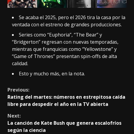
Se acaba el 2025, pero el 2026 tira la casa por la
ventada con el estreno de grandes producciones.
Series como “Euphoria”, “The Bear” y
“Bridgerton” regresan con nuevas temporadas,
mientras que franquicias como “Yellowstone” y
“Game of Thrones” presentan spin-offs de alta
calidad.
Esto y mucho más, en la nota.
Continue
Previous:
Rating del martes: números en estrepitosa caída
Reading
libre para despedir el año en la TV abierta
Next:
La canción de Kate Bush que genera escalofríos
según la ciencia