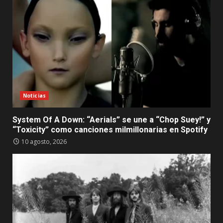
Noticias
System Of A Down: “Aerials” se une a “Chop Suey!” y
“Toxicity” como canciones milmillonarias en Spotify
10 agosto, 2026