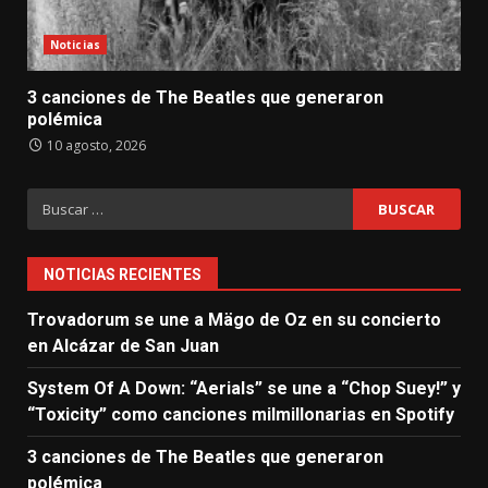
Noticias
3 canciones de The Beatles que generaron
polémica
10 agosto, 2026
Buscar:
NOTICIAS RECIENTES
Trovadorum se une a Mägo de Oz en su concierto
en Alcázar de San Juan
System Of A Down: “Aerials” se une a “Chop Suey!” y
“Toxicity” como canciones milmillonarias en Spotify
3 canciones de The Beatles que generaron
polémica