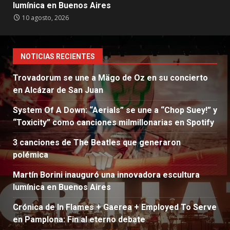
lumínica en Buenos Aires
10 agosto, 2026
NOTICIAS RECIENTES
Trovadorum se une a Mägo de Oz en su concierto
en Alcázar de San Juan
System Of A Down: “Aerials” se une a “Chop Suey!” y
“Toxicity” como canciones milmillonarias en Spotify
3 canciones de The Beatles que generaron
polémica
Martín Borini inauguró una innovadora escultura
lumínica en Buenos Aires
Crónica de In Flames + Gaerea + Employed To Serve
en Pamplona: Fin al eterno debate