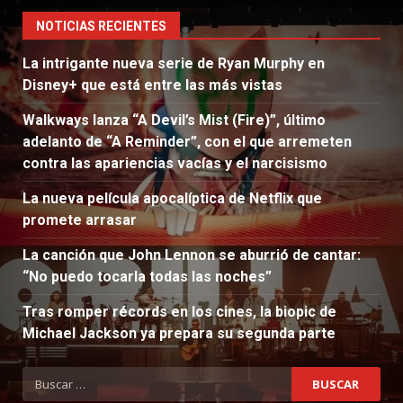
NOTICIAS RECIENTES
La intrigante nueva serie de Ryan Murphy en
Disney+ que está entre las más vistas
Walkways lanza “A Devil’s Mist (Fire)”, último
adelanto de “A Reminder”, con el que arremeten
contra las apariencias vacías y el narcisismo
La nueva película apocalíptica de Netflix que
promete arrasar
La canción que John Lennon se aburrió de cantar:
“No puedo tocarla todas las noches”
Tras romper récords en los cines, la biopic de
Michael Jackson ya prepara su segunda parte
Buscar: