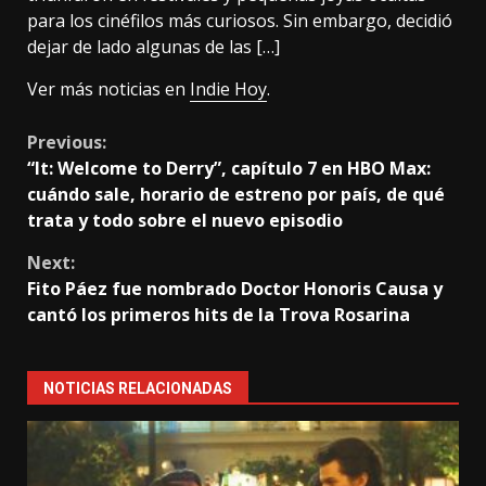
para los cinéfilos más curiosos. Sin embargo, decidió
dejar de lado algunas de las […]
Ver más noticias en
Indie Hoy
.
Continue
Previous:
“It: Welcome to Derry”, capítulo 7 en HBO Max:
Reading
cuándo sale, horario de estreno por país, de qué
trata y todo sobre el nuevo episodio
Next:
Fito Páez fue nombrado Doctor Honoris Causa y
cantó los primeros hits de la Trova Rosarina
NOTICIAS RELACIONADAS