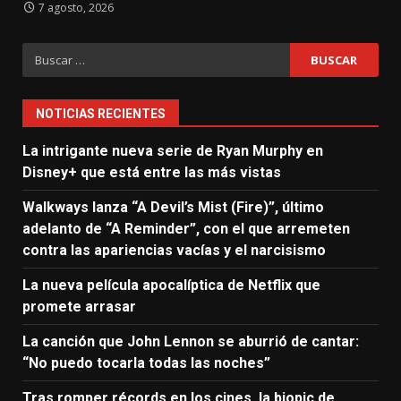
7 agosto, 2026
Buscar:
NOTICIAS RECIENTES
La intrigante nueva serie de Ryan Murphy en
Disney+ que está entre las más vistas
Walkways lanza “A Devil’s Mist (Fire)”, último
adelanto de “A Reminder”, con el que arremeten
contra las apariencias vacías y el narcisismo
La nueva película apocalíptica de Netflix que
promete arrasar
La canción que John Lennon se aburrió de cantar:
“No puedo tocarla todas las noches”
Tras romper récords en los cines, la biopic de