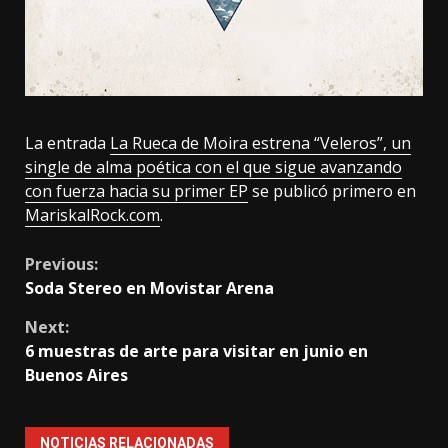
La entrada
La Rueca de Moira estrena “Veleros”, un
single de alma poética con el que sigue avanzando
con fuerza hacia su primer EP
se publicó primero en
MariskalRock.com
.
Continue
Previous:
Soda Stereo en Movistar Arena
Reading
Next:
6 muestras de arte para visitar en junio en
Buenos Aires
NOTICIAS RELACIONADAS