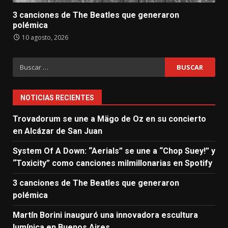
3 canciones de The Beatles que generaron
polémica
10 agosto, 2026
Buscar:
NOTICIAS RECIENTES
Trovadorum se une a Mägo de Oz en su concierto
en Alcázar de San Juan
System Of A Down: “Aerials” se une a “Chop Suey!” y
“Toxicity” como canciones milmillonarias en Spotify
3 canciones de The Beatles que generaron
polémica
Martín Borini inauguró una innovadora escultura
lumínica en Buenos Aires