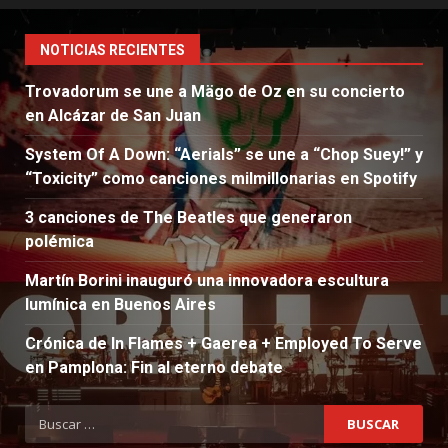
NOTICIAS RECIENTES
Trovadorum se une a Mägo de Oz en su concierto
en Alcázar de San Juan
System Of A Down: “Aerials” se une a “Chop Suey!” y
“Toxicity” como canciones milmillonarias en Spotify
3 canciones de The Beatles que generaron
polémica
Martín Borini inauguró una innovadora escultura
lumínica en Buenos Aires
Crónica de In Flames + Gaerea + Employed To Serve
en Pamplona: Fin al eterno debate
Buscar: