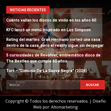
NOTICIAS RECIENTES
Cuánto valían los discos de vinilo en los años 60
KFC lanzó un menú inspirado en Los Simpson
Rating del martes: Gran Hermano sorteó una casa
dentro de la casa, pero el reality sigue sin despegar
5 curiosidades de Revolver, emblemático disco de
The Beatles que cumple 60 años
Tort – “Dimonis De La Sauva Negra” (2026)
Buscar:
Copyright © Todos los derechos reservados.
|
Diseño
Web por:
Altomarketing