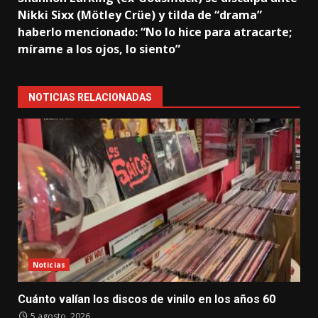
Nikki Sixx (Mötley Crüe) y tilda de “drama”
haberlo mencionado: “No lo hice para atracarte;
mírame a los ojos, lo siento”
NOTICIAS RELACIONADAS
Noticias
Cuánto valían los discos de vinilo en los años 60
5 agosto, 2026