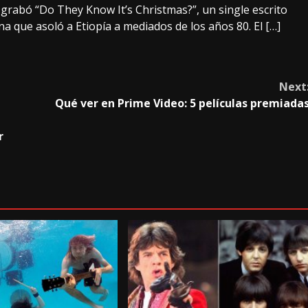
rabó “Do They Know It’s Christmas?”, un single escrito
 que asoló a Etiopía a mediados de los años 80. El […]
Next
Qué ver en Prime Video: 5 películas premiada
r