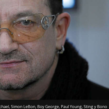
Michael, Simon LeBon, Boy George, Paul Young, Sting y Bono