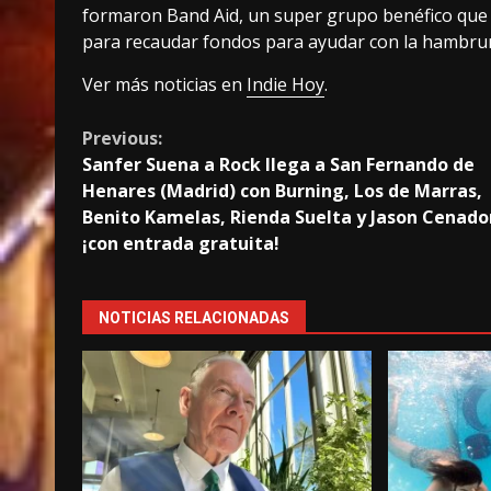
formaron Band Aid, un super grupo benéfico que g
para recaudar fondos para ayudar con la hambruna
Ver más noticias en
Indie Hoy
.
Continue
Previous:
Sanfer Suena a Rock llega a San Fernando de
Reading
Henares (Madrid) con Burning, Los de Marras,
Benito Kamelas, Rienda Suelta y Jason Cenado
¡con entrada gratuita!
NOTICIAS RELACIONADAS