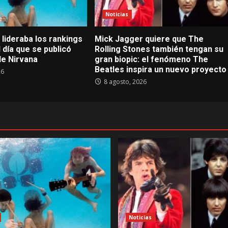
Noticias
lideraba los rankings
Mick Jagger quiere que The
 día que se publicó
Rolling Stones también tengan su
e Nirvana
gran biopic: el fenómeno The
Beatles inspira un nuevo proyecto
26
8 agosto, 2026
Noticias