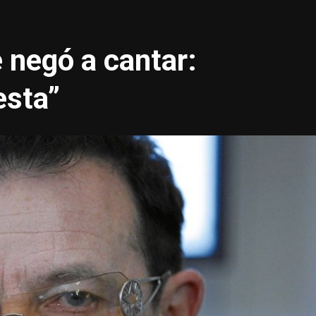
 negó a cantar:
esta”