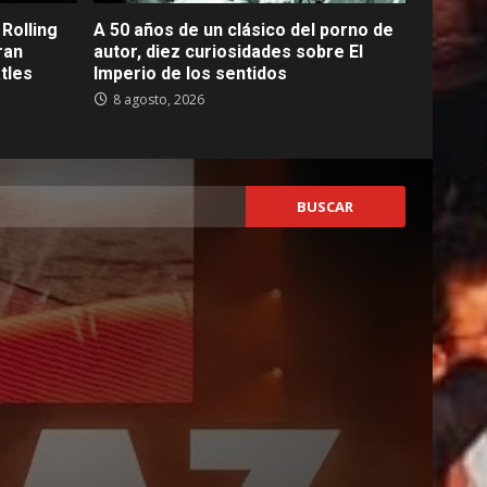
Rolling
A 50 años de un clásico del porno de
ran
autor, diez curiosidades sobre El
tles
Imperio de los sentidos
8 agosto, 2026