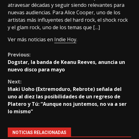
atravesar décadas y seguir siendo relevantes para
nuevas audiencias. Para Alice Cooper, uno de los
artistas más influyentes del hard rock, el shock rock
y el glam rock, uno de los temas que […]
Ver más noticias en
Indie Hoy
.
Continue
Previous:
Dogstar, la banda de Keanu Reeves, anuncia un
Reading
nuevo disco para mayo
Next:
Iñaki Uoho (Extremoduro, Rebrote) señala del
uno al diez las posibilidades de un regreso de
Platero y Tú: “Aunque nos juntemos, no va a ser
lo mismo”
NOTICIAS RELACIONADAS