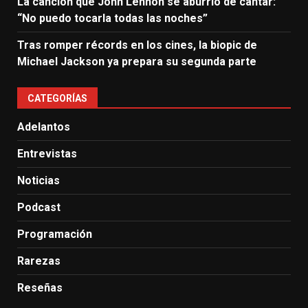
La canción que John Lennon se aburrió de cantar:
“No puedo tocarla todas las noches”
Tras romper récords en los cines, la biopic de
Michael Jackson ya prepara su segunda parte
CATEGORÍAS
Adelantos
Entrevistas
Noticias
Podcast
Programación
Rarezas
Reseñas