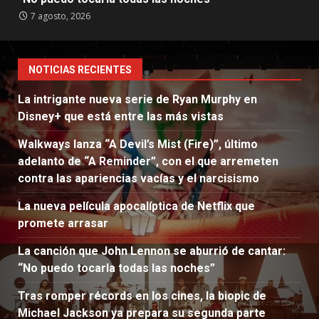
7 agosto, 2026
NOTICIAS RECIENTES
La intrigante nueva serie de Ryan Murphy en
Disney+ que está entre las más vistas
Walkways lanza “A Devil’s Mist (Fire)”, último
adelanto de “A Reminder”, con el que arremeten
contra las apariencias vacías y el narcisismo
La nueva película apocalíptica de Netflix que
promete arrasar
La canción que John Lennon se aburrió de cantar:
“No puedo tocarla todas las noches”
Tras romper récords en los cines, la biopic de
Michael Jackson ya prepara su segunda parte