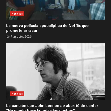
Noticias
La nueva película apocalíptica de Netflix que
promete arrasar
7 agosto, 2026
Noticias
La canción que John Lennon se aburrió de cantar:
“No puedo tocarla todas las noches”