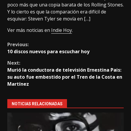
poco más que una copia barata de los Rolling Stones.
Y lo cierto es que la comparación era difícil de
esquivar: Steven Tyler se movía en […]
Ver más noticias en
Indie Hoy
.
Continue
Previous:
10 discos nuevos para escuchar hoy
Reading
Next:
Murió la conductora de televisión Ernestina Pais:
su auto fue embestido por el Tren de la Costa en
Martínez
NOTICIAS RELACIONADAS