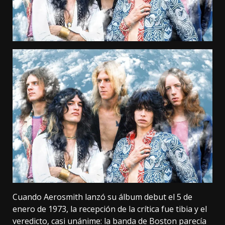
Cuando Aerosmith lanzó su álbum debut el 5 de
enero de 1973, la recepción de la crítica fue tibia y el
veredicto, casi unánime: la banda de Boston parecía