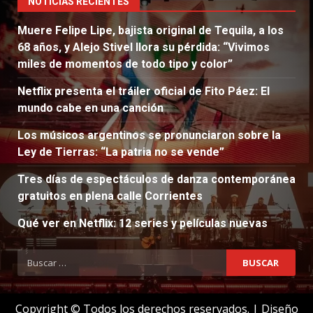
NOTICIAS RECIENTES
Muere Felipe Lipe, bajista original de Tequila, a los
68 años, y Alejo Stivel llora su pérdida: “Vivimos
miles de momentos de todo tipo y color”
Netflix presenta el tráiler oficial de Fito Páez: El
mundo cabe en una canción
Los músicos argentinos se pronunciaron sobre la
Ley de Tierras: “La patria no se vende”
Tres días de espectáculos de danza contemporánea
gratuitos en plena calle Corrientes
Qué ver en Netflix: 12 series y películas nuevas
Buscar:
Copyright © Todos los derechos reservados.
|
Diseño