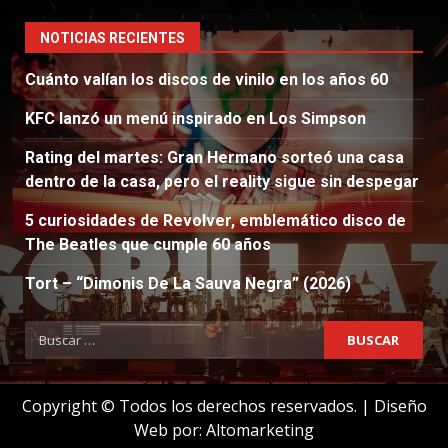
NOTICIAS RECIENTES
Cuánto valían los discos de vinilo en los años 60
KFC lanzó un menú inspirado en Los Simpson
Rating del martes: Gran Hermano sorteó una casa
dentro de la casa, pero el reality sigue sin despegar
5 curiosidades de Revolver, emblemático disco de
The Beatles que cumple 60 años
Tort – “Dimonis De La Sauva Negra” (2026)
Buscar:
Copyright © Todos los derechos reservados.
|
Diseño
Web por:
Altomarketing