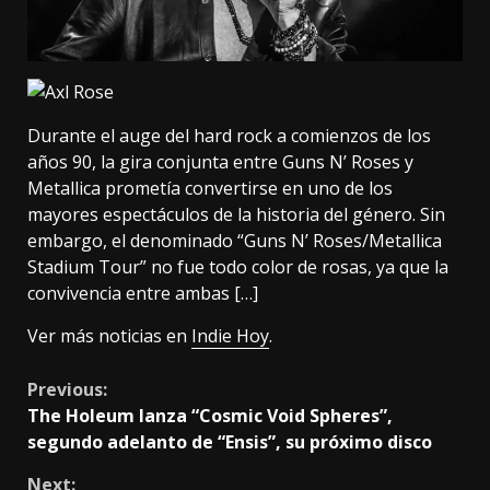
Durante el auge del hard rock a comienzos de los
años 90, la gira conjunta entre Guns N’ Roses y
Metallica prometía convertirse en uno de los
mayores espectáculos de la historia del género. Sin
embargo, el denominado “Guns N’ Roses/Metallica
Stadium Tour” no fue todo color de rosas, ya que la
convivencia entre ambas […]
Ver más noticias en
Indie Hoy
.
Continue
Previous:
The Holeum lanza “Cosmic Void Spheres”,
Reading
segundo adelanto de “Ensis”, su próximo disco
Next: