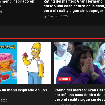
n menú inspirado en
Rating del martes: Gran Hermano
n
sorteó una casa dentro de la casa,
pero el reality sigue sin despegar
26
5 agosto, 2026
Noticias
ó un menú inspirado en Los
Rating del martes: Gran He
sorteó una casa dentro de la
pero el reality sigue sin de
, 2026