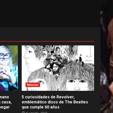
Noticias
rmano
5 curiosidades de Revolver,
 casa,
emblemático disco de The Beatles
spegar
que cumple 60 años