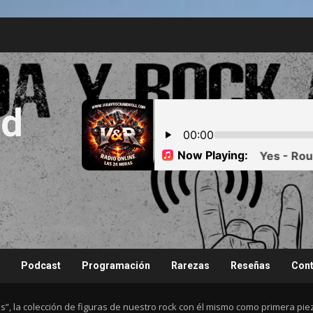
nd
Podcast
Programación
Rarezas
Reseñas
Cont
s”, la colección de figuras de nuestro rock con él mismo como primera 