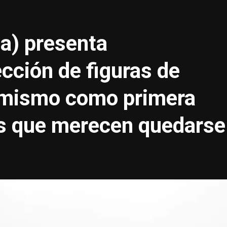
a) presenta
ección de figuras de
l mismo como primera
s que merecen quedarse