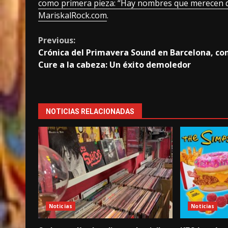
como primera pieza: “Hay nombres que merecen 
MariskalRock.com
.
Continue
Previous:
Crónica del Primavera Sound en Barcelona, co
Reading
Cure a la cabeza: Un éxito demoledor
NOTICIAS RELACIONADAS
Noticias
Noticias