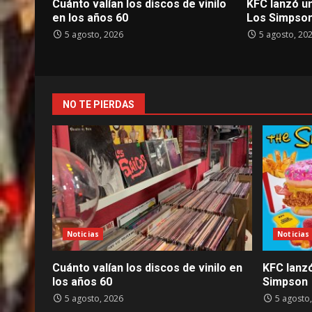
Cuánto valían los discos de vinilo
KFC lanzó u
en los años 60
Los Simpso
5 agosto, 2026
5 agosto, 20
NO TE PIERDAS
Noticias
Noticias
Cuánto valían los discos de vinilo en
KFC lanz
los años 60
Simpson
5 agosto, 2026
5 agosto