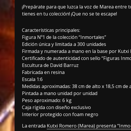
¡Prepárate para que luzca la voz de Marea entre t
tienes en tu colección! ¡Que no se te escape!
Características principales:
Figura Nº1 de la colección “Inmortales”
Edición única y limitada a 300 unidades
Firmada y numerada a mano en la base por Kutx
Certificado de autenticidad con sello “Figuras Inmo
Escultura de David Barruz
Fabricada en resina
Escala 1:6
Medidas aproximadas: 38 cm de alto x 18,5 cm de 
Pintada a mano unidad por unidad
Peso aproximado: 6 kg
Caja rígida con diseño exclusivo
Interior protegido con foam negro
La entrada
Kutxi Romero (Marea) presenta “Inmort