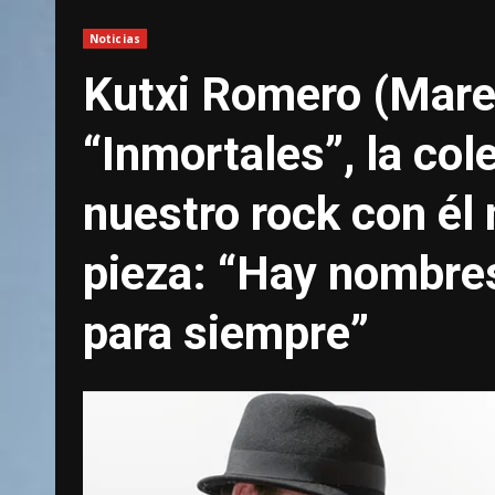
Noticias
Kutxi Romero (Mare
“Inmortales”, la col
nuestro rock con é
pieza: “Hay nombre
para siempre”