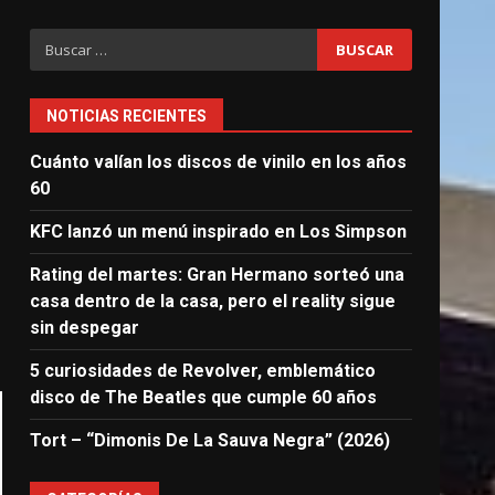
Buscar:
NOTICIAS RECIENTES
Cuánto valían los discos de vinilo en los años
60
KFC lanzó un menú inspirado en Los Simpson
Rating del martes: Gran Hermano sorteó una
casa dentro de la casa, pero el reality sigue
sin despegar
5 curiosidades de Revolver, emblemático
disco de The Beatles que cumple 60 años
Tort – “Dimonis De La Sauva Negra” (2026)