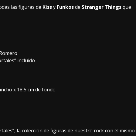
odas las figuras de
Kiss
y
Funkos
de
Stranger Things
que
i Romero
rtales” incluido
ancho x 18,5 cm de fondo
ales”, la colección de figuras de nuestro rock con él mismo