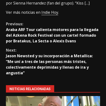
por Sienna Hernandez (fan del grupo). “Kiss […]
Ver más noticias en
Indie Hoy
.
Continue
Previous:
Araba ARF Tour calienta motores para la llegada
Reading
del Azkena Rock Festival con un cartel formado
por Bratakus, La Secta o Alexis Evans
Next:
Jason Newsted y su incorporación a Metallica:
“Me uní a tres de las personas más tristes,
colectivamente deprimidas y llenas de ira y
angustia”
NOTICIAS RELACIONADAS