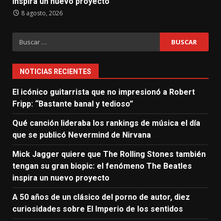
inspira un nuevo proyecto
8 agosto, 2026
Buscar:
NOTICIAS RECIENTES
El icónico guitarrista que no impresionó a Robert
Fripp: “Bastante banal y tedioso”
Qué canción lideraba los rankings de música el día
que se publicó Nevermind de Nirvana
Mick Jagger quiere que The Rolling Stones también
tengan su gran biopic: el fenómeno The Beatles
inspira un nuevo proyecto
A 50 años de un clásico del porno de autor, diez
curiosidades sobre El Imperio de los sentidos