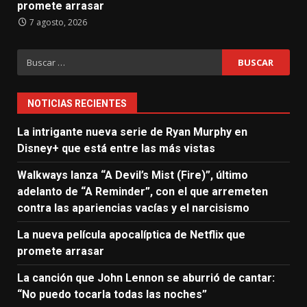
promete arrasar
7 agosto, 2026
Buscar:
NOTICIAS RECIENTES
La intrigante nueva serie de Ryan Murphy en
Disney+ que está entre las más vistas
Walkways lanza “A Devil’s Mist (Fire)”, último
adelanto de “A Reminder”, con el que arremeten
contra las apariencias vacías y el narcisismo
La nueva película apocalíptica de Netflix que
promete arrasar
La canción que John Lennon se aburrió de cantar:
“No puedo tocarla todas las noches”