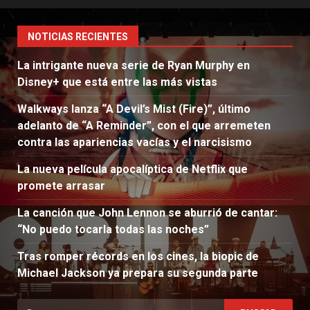
NOTICIAS RECIENTES
La intrigante nueva serie de Ryan Murphy en
Disney+ que está entre las más vistas
Walkways lanza “A Devil’s Mist (Fire)”, último
adelanto de “A Reminder”, con el que arremeten
contra las apariencias vacías y el narcisismo
La nueva película apocalíptica de Netflix que
promete arrasar
La canción que John Lennon se aburrió de cantar:
“No puedo tocarla todas las noches”
Tras romper récords en los cines, la biopic de
Michael Jackson ya prepara su segunda parte
Buscar: