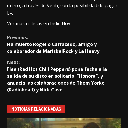
enero, a través de Venti, con la posibilidad de pagar
[…]
Ver más noticias en
Indie Hoy
.
Continue
Previous:
Ha muerto Rogelio Carracedo, amigo y
Reading
colaborador de MariskalRock y La Heavy
Next:
Flea (Red Hot Chili Peppers) pone fecha a la
salida de su disco en solitario, “Honora”, y
anuncia las colaboraciones de Thom Yorke
(Radiohead) y Nick Cave
NOTICIAS RELACIONADAS