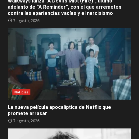
Walkways lanza “A Devil’s Mist (Fire)”, último
adelanto de “A Reminder”, con el que arremeten
contra las apariencias vacías y el narcisismo
7 agosto, 2026
Noticias
La nueva película apocalíptica de Netflix que
promete arrasar
7 agosto, 2026