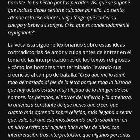
horrible, lo ha hecho por tus pecados. Así que se supone
que incluso debes sentirte culpable por ello. Lo siento,
¿dónde está ese amor? Luego tengo que comer su
cuerpo y beber su sangre. Creo que es condenadamente
repugnante”.
La vocalista sigue reflexionando sobre estas ideas
contradictorias de amor y culpa antes de entrar en el
tema de las interpretaciones de los textos religiosos
y cómo los hombres han terminado llevando sus
creencias al campo de batalla:
“Creo que me lo tomé
todo demasiado al pie de la letra porque toda la historia
que hay detrás estaba muy alejada de la imagen de ese
hombre, los pecados, el horror del infierno y la amenaza,
la amenaza constante de que tienes que creer, que
cuanto más aprendía sobre religión, más llegaba a sentir
que, vale, así que estamos basando cierta sabiduría en
un libro escrito por alguien hace miles de años, con
interpretación tras interpretación, que algunas personas