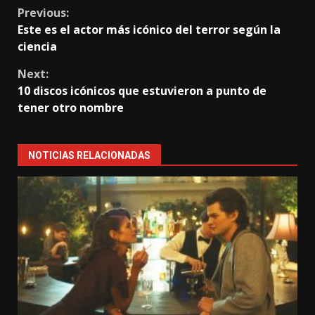
Continue
Previous:
Este es el actor más icónico del terror según la
Reading
ciencia
Next:
10 discos icónicos que estuvieron a punto de
tener otro nombre
NOTICIAS RELACIONADAS