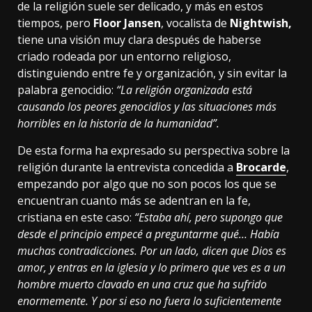
de la religión suele ser delicado, y más en estos
tiempos, pero
Floor Jansen
, vocalista de
Nightwish,
tiene una visión muy clara después de haberse
criado rodeada por un entorno religioso,
distinguiendo entre fe y organización, y sin evitar la
palabra genocidio:
“La religión organizada está
causando los peores genocidios y las situaciones más
horribles en la historia de la humanidad”.
De esta forma ha expresado su perspectiva sobre la
religión durante la entrevista concedida a
Brocarde
,
empezando por algo que no son pocos los que se
encuentran cuanto más se adentran en la fe,
cristiana en este caso:
“Estaba ahí, pero supongo que
desde el principio empecé a preguntarme qué… Había
muchas contradicciones. Por un lado, dicen que Dios es
amor, y entras en la iglesia y lo primero que ves es a un
hombre muerto clavado en una cruz que ha sufrido
enormemente. Y por si eso no fuera lo suficientemente