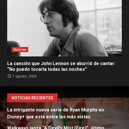
Noticias
La canción que John Lennon se aburrió de cantar:
“No puedo tocarla todas las noches”
7 agosto, 2026
NOTICIAS RECIENTES
La intrigante nueva serie de Ryan Murphy en
Disney+ que está entre las más vistas
Walkways lanza “A Devil’s Mist (Fire)”, último