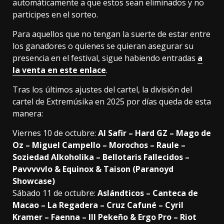
automáticamente a que estos sean eliminados y no
participes en el sorteo.
Para aquellos que no tengan la suerte de estar entre
los ganadores o quienes se quieran asegurar su
presencia en el festival, sigue habiendo entradas
a
la venta en este enlace
.
Tras los últimos ajustes del cartel, la división del
cartel de Extremúsika en 2025 por días queda de esta
manera:
Viernes 10 de octubre:
Al Safir – Hard GZ – Mago de
Oz – Miguel Campello – Morochos – Raule –
Soziedad Alkoholika – Bellotaris Fallecidos –
Pavvvvvlo & Equinox & Taison (Paranoyd
Showcase)
Sábado 11 de octubre:
Aslándticos – Canteca de
Macao – La Regadera – Cruz Cafuné – Cyril
Kramer – Faenna – Ill Pekeño & Ergo Pro – Riot