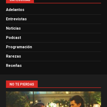
Adelantos
Entrevistas
Noticias
Podcast
Programación
Rarezas
Reseñas
NO TE PIERDAS