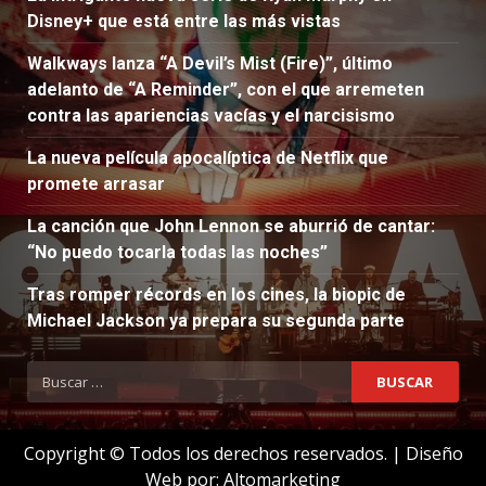
Disney+ que está entre las más vistas
Walkways lanza “A Devil’s Mist (Fire)”, último
adelanto de “A Reminder”, con el que arremeten
contra las apariencias vacías y el narcisismo
La nueva película apocalíptica de Netflix que
promete arrasar
La canción que John Lennon se aburrió de cantar:
“No puedo tocarla todas las noches”
Tras romper récords en los cines, la biopic de
Michael Jackson ya prepara su segunda parte
Buscar:
Copyright © Todos los derechos reservados.
|
Diseño
Web por:
Altomarketing