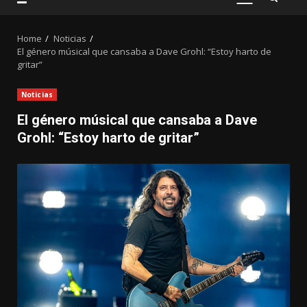
PRIMARY
MENU
Home
Noticias
El género músical que cansaba a Dave Grohl: “Estoy harto de
gritar”
Noticias
El género músical que cansaba a Dave
Grohl: “Estoy harto de gritar”