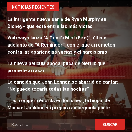
NOTICIAS RECIENTES
La intrigante nueva serie de Ryan Murphy en
Disney+ que está entre las más vistas
Walkways lanza “A Devil’s Mist (Fire)”, último
adelanto de “A Reminder”, con el que arremeten
contra las apariencias vacías y el narcisismo
La nueva película apocalíptica de Netflix que
promete arrasar
La canción que John Lennon se aburrió de cantar:
“No puedo tocarla todas las noches”
Tras romper récords en los cines, la biopic de
Michael Jackson ya prepara su segunda parte
Buscar: