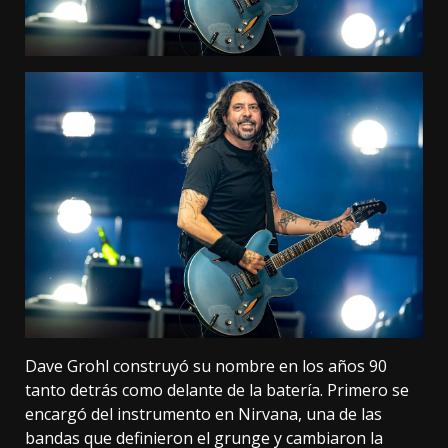
Dave Grohl construyó su nombre en los años 90
tanto detrás como delante de la batería. Primero se
encargó del instrumento en Nirvana, una de las
bandas que definieron el grunge y cambiaron la