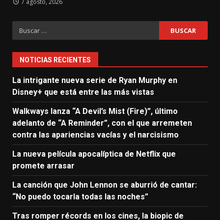
7 agosto, 2026
Buscar:
NOTICIAS RECIENTES
La intrigante nueva serie de Ryan Murphy en
Disney+ que está entre las más vistas
Walkways lanza “A Devil’s Mist (Fire)”, último
adelanto de “A Reminder”, con el que arremeten
contra las apariencias vacías y el narcisismo
La nueva película apocalíptica de Netflix que
promete arrasar
La canción que John Lennon se aburrió de cantar:
“No puedo tocarla todas las noches”
Tras romper récords en los cines, la biopic de