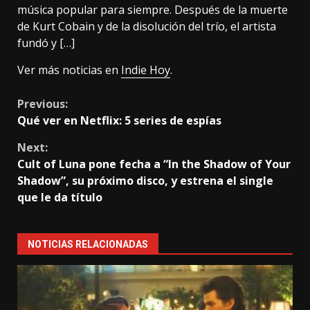
música popular para siempre. Después de la muerte
de Kurt Cobain y de la disolución del trío, el artista
fundó y […]
Ver más noticias en
Indie Hoy
.
Continue
Previous:
Qué ver en Netflix: 5 series de espías
Reading
Next:
Cult of Luna pone fecha a “In the Shadow of Your
Shadow”, su próximo disco, y estrena el single
que le da título
NOTICIAS RELACIONADAS