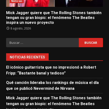
Noticias
Mick Jagger quiere que The Rolling Stones también
tengan su gran biopic: el fenómeno The Beatles
inspira un nuevo proyecto
8 agosto, 2026
Buscar:
NOTICIAS RECIENTES
El icónico guitarrista que no impresionó a Robert
Fripp: “Bastante banal y tedioso”
Qué canción lideraba los rankings de música el día
que se publicó Nevermind de Nirvana
Mick Jagger quiere que The Rolling Stones también
tengan su gran biopic: el fenómeno The Beatles