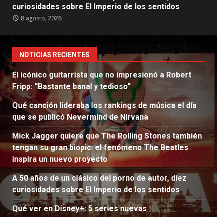
curiosidades sobre El Imperio de los sentidos
8 agosto, 2026
NOTICIAS RECIENTES
El icónico guitarrista que no impresionó a Robert
Fripp: “Bastante banal y tedioso”
Qué canción lideraba los rankings de música el día
que se publicó Nevermind de Nirvana
Mick Jagger quiere que The Rolling Stones también
tengan su gran biopic: el fenómeno The Beatles
inspira un nuevo proyecto
A 50 años de un clásico del porno de autor, diez
curiosidades sobre El Imperio de los sentidos
Qué ver en Disney+: 5 series nuevas