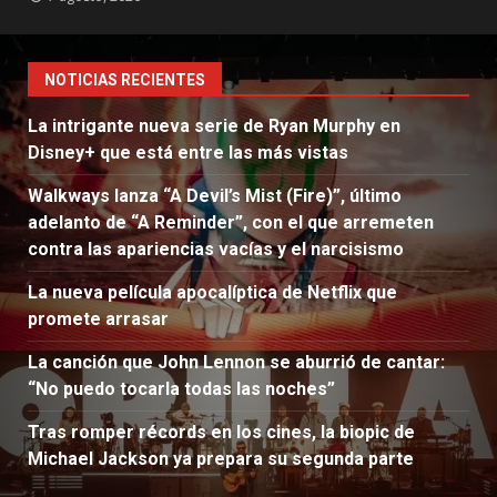
NOTICIAS RECIENTES
La intrigante nueva serie de Ryan Murphy en
Disney+ que está entre las más vistas
Walkways lanza “A Devil’s Mist (Fire)”, último
adelanto de “A Reminder”, con el que arremeten
contra las apariencias vacías y el narcisismo
La nueva película apocalíptica de Netflix que
promete arrasar
La canción que John Lennon se aburrió de cantar:
“No puedo tocarla todas las noches”
Tras romper récords en los cines, la biopic de
Michael Jackson ya prepara su segunda parte