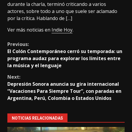
durante la charla, terminó criticando a varios
actores, sobre todo a uno que suele ser aclamado
por la crítica. Hablando de […]
Ver más noticias en
Indie Hoy
.
Continue
Previous:
El Colón Contemporáneo cerró su temporada: un
Reading
programa audaz para explorar los límites entre
la música y el lenguaje
Next:
Depresión Sonora anuncia su gira internacional
“Vacaciones Para Siempre Tour”, con paradas en
Argentina, Perú, Colombia o Estados Unidos
NOTICIAS RELACIONADAS