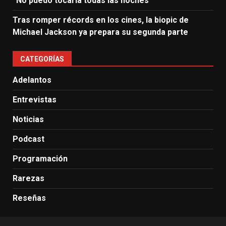
“No puedo tocarla todas las noches”
Tras romper récords en los cines, la biopic de
Michael Jackson ya prepara su segunda parte
CATEGORÍAS
Adelantos
Entrevistas
Noticias
Podcast
Programación
Rarezas
Reseñas